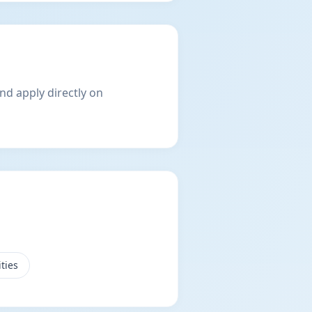
nd apply directly on
ties