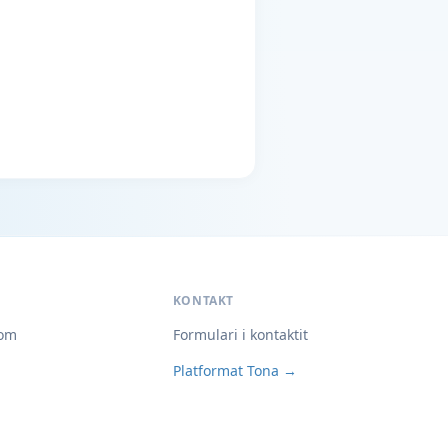
KONTAKT
om
Formulari i kontaktit
Platformat Tona →