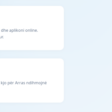
 dhe aplikoni online.
r.
 kjo për Arras ndihmojnë