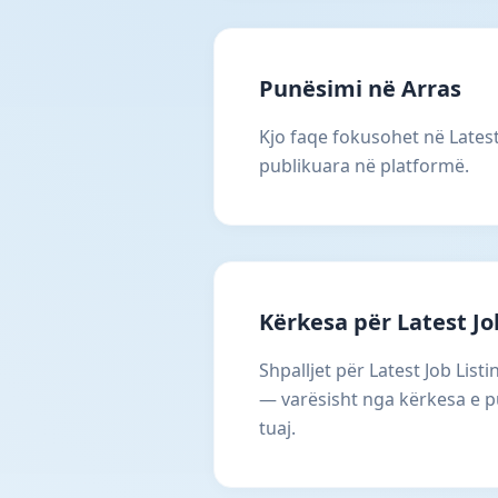
Punësimi në Arras
Kjo faqe fokusohet në Latest 
publikuara në platformë.
Kërkesa për Latest Job
Shpalljet për Latest Job Lis
— varësisht nga kërkesa e pu
tuaj.