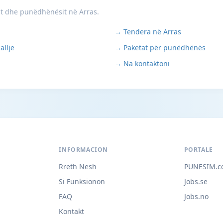
it dhe punëdhënësit në Arras.
→ Tendera në Arras
allje
→ Paketat për punëdhënës
→ Na kontaktoni
INFORMACION
PORTALE
Rreth Nesh
PUNESIM.c
Si Funksionon
Jobs.se
FAQ
Jobs.no
Kontakt