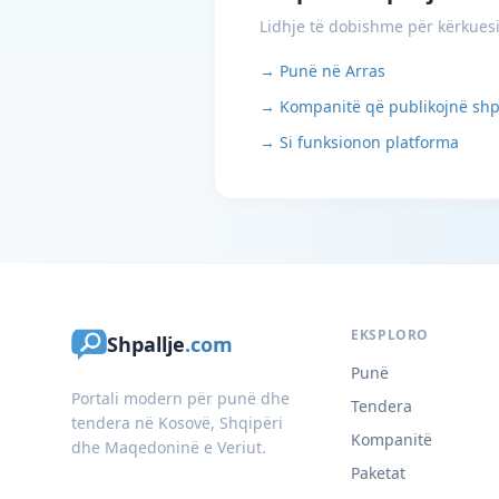
Lidhje të dobishme për kërkues
→ Punë në Arras
→ Kompanitë që publikojnë shp
→ Si funksionon platforma
EKSPLORO
Shpallje
.com
Punë
Portali modern për punë dhe
Tendera
tendera në Kosovë, Shqipëri
Kompanitë
dhe Maqedoninë e Veriut.
Paketat