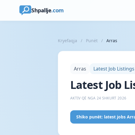
Shpallje
.com
Kryefaqja
/
Punët
/
Arras
Arras
Latest Job Listings
Latest Job Li
AKTIV QË NGA 24 SHKURT 2026
Shiko punët: latest jobs Arr