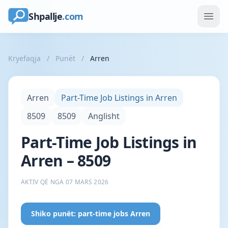
Shpallje
.com
Kryefaqja
/
Punët
/
Arren
Arren
Part-Time Job Listings in Arren
8509
8509
Anglisht
Part-Time Job Listings in
Arren – 8509
AKTIV QË NGA 07 MARS 2026
Shiko punët: part-time jobs Arren