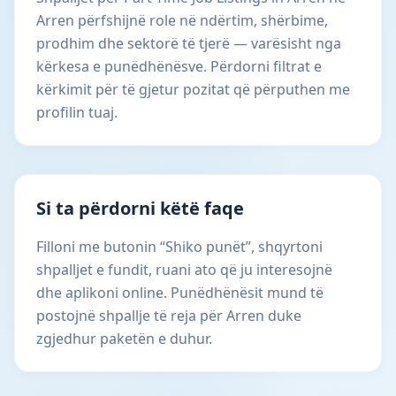
Arren përfshijnë role në ndërtim, shërbime,
prodhim dhe sektorë të tjerë — varësisht nga
kërkesa e punëdhënësve. Përdorni filtrat e
kërkimit për të gjetur pozitat që përputhen me
profilin tuaj.
Si ta përdorni këtë faqe
Filloni me butonin “Shiko punët”, shqyrtoni
shpalljet e fundit, ruani ato që ju interesojnë
dhe aplikoni online. Punëdhënësit mund të
postojnë shpallje të reja për Arren duke
zgjedhur paketën e duhur.