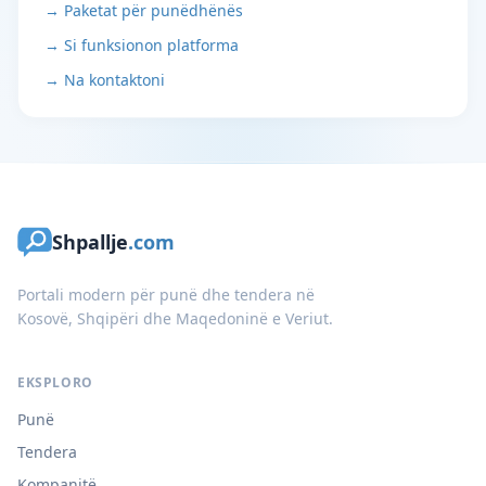
→ Paketat për punëdhënës
→ Si funksionon platforma
→ Na kontaktoni
Shpallje
.com
Portali modern për punë dhe tendera në
Kosovë, Shqipëri dhe Maqedoninë e Veriut.
EKSPLORO
Punë
Tendera
Kompanitë