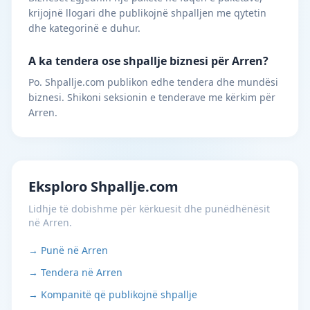
krijojnë llogari dhe publikojnë shpalljen me qytetin
dhe kategorinë e duhur.
A ka tendera ose shpallje biznesi për Arren?
Po. Shpallje.com publikon edhe tendera dhe mundësi
biznesi. Shikoni seksionin e tenderave me kërkim për
Arren.
Eksploro Shpallje.com
Lidhje të dobishme për kërkuesit dhe punëdhënësit
në Arren.
→ Punë në Arren
→ Tendera në Arren
→ Kompanitë që publikojnë shpallje