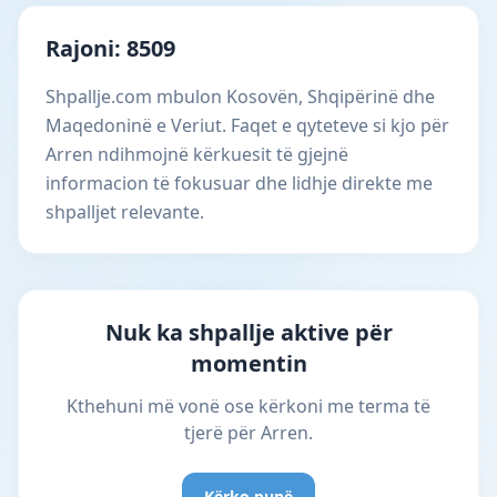
Rajoni: 8509
Shpallje.com mbulon Kosovën, Shqipërinë dhe
Maqedoninë e Veriut. Faqet e qyteteve si kjo për
Arren ndihmojnë kërkuesit të gjejnë
informacion të fokusuar dhe lidhje direkte me
shpalljet relevante.
Nuk ka shpallje aktive për
momentin
Kthehuni më vonë ose kërkoni me terma të
tjerë për Arren.
Kërko punë