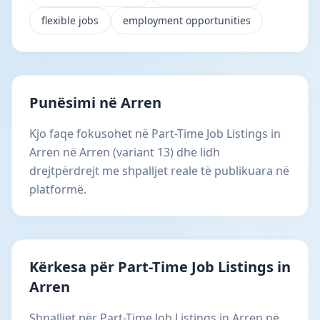
flexible jobs
employment opportunities
Punësimi në Arren
Kjo faqe fokusohet në Part-Time Job Listings in
Arren në Arren (variant 13) dhe lidh
drejtpërdrejt me shpalljet reale të publikuara në
platformë.
Kërkesa për Part-Time Job Listings in
Arren
Shpalljet për Part-Time Job Listings in Arren në