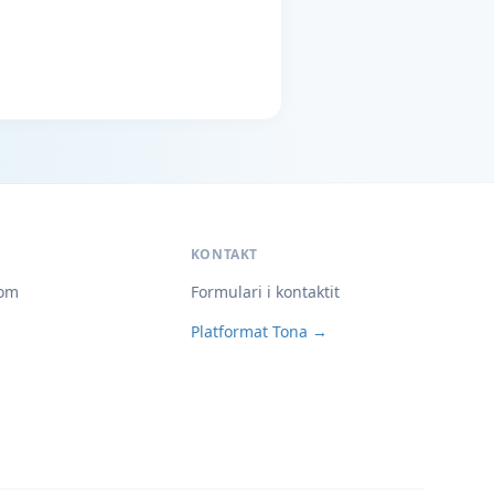
KONTAKT
om
Formulari i kontaktit
Platformat Tona →