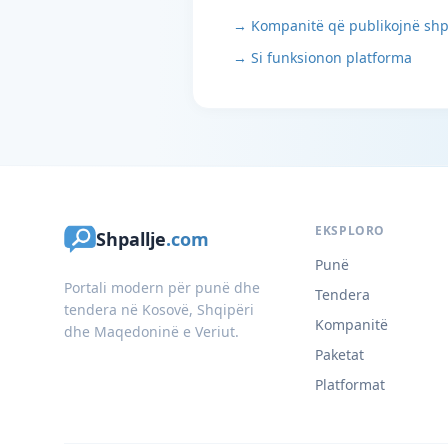
→ Kompanitë që publikojnë shp
→ Si funksionon platforma
EKSPLORO
Shpallje
.com
Punë
Portali modern për punë dhe
Tendera
tendera në Kosovë, Shqipëri
Kompanitë
dhe Maqedoninë e Veriut.
Paketat
Platformat