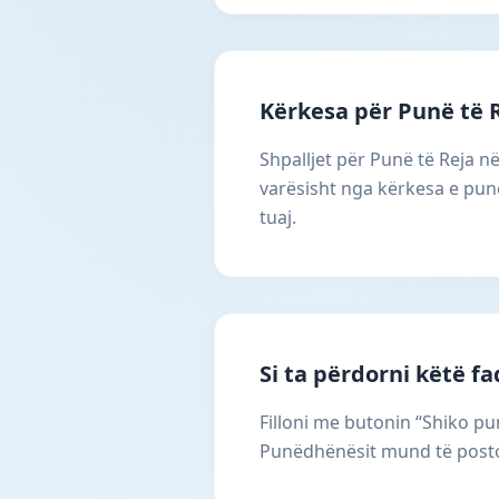
Kërkesa për Punë të 
Shpalljet për Punë të Reja n
varësisht nga kërkesa e punë
tuaj.
Si ta përdorni këtë f
Filloni me butonin “Shiko pun
Punëdhënësit mund të postoj