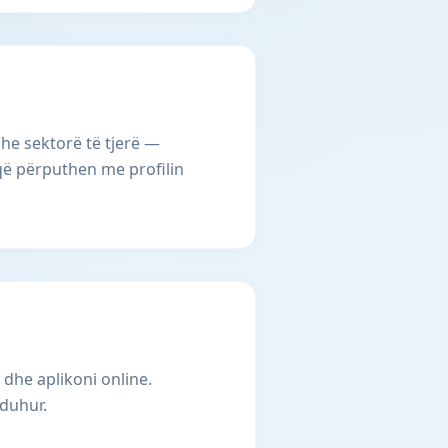
he sektorë të tjerë —
 që përputhen me profilin
 dhe aplikoni online.
 duhur.