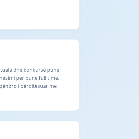
 aktuale dhe konkurse pune
ësimi për punë full time,
e qëndro i përditësuar me