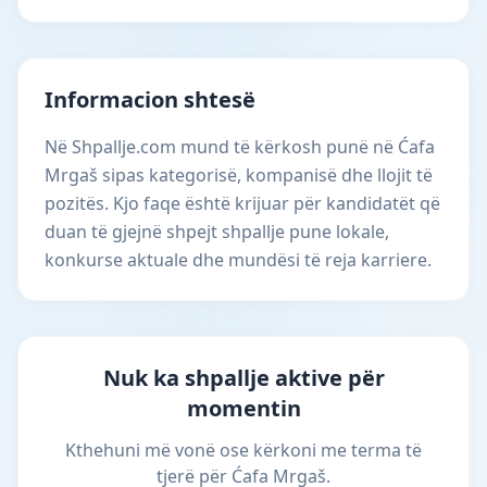
Informacion shtesë
Në Shpallje.com mund të kërkosh punë në Ćafa
Mrgaš sipas kategorisë, kompanisë dhe llojit të
pozitës. Kjo faqe është krijuar për kandidatët që
duan të gjejnë shpejt shpallje pune lokale,
konkurse aktuale dhe mundësi të reja karriere.
Nuk ka shpallje aktive për
momentin
Kthehuni më vonë ose kërkoni me terma të
tjerë për Ćafa Mrgaš.