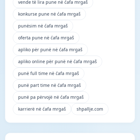
vende të lira pune në ćafa mrgaš
konkurse pune në ćafa mrgaš
punësim në ćafa mrgaš
oferta pune në ćafa mrgaš
apliko për punë në ćafa mrgaš
apliko online për punë në ćafa mrgaš
punë full time në ćafa mrgaš
punë part time në ćafa mrgaš
punë pa përvojë në ćafa mrgaš
karrierë në ćafa mrgaš
shpallje.com