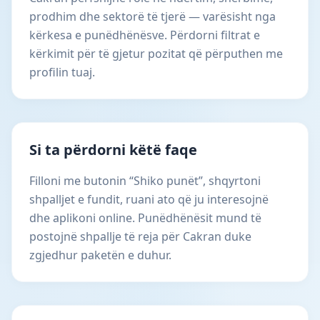
prodhim dhe sektorë të tjerë — varësisht nga
kërkesa e punëdhënësve. Përdorni filtrat e
kërkimit për të gjetur pozitat që përputhen me
profilin tuaj.
Si ta përdorni këtë faqe
Filloni me butonin “Shiko punët”, shqyrtoni
shpalljet e fundit, ruani ato që ju interesojnë
dhe aplikoni online. Punëdhënësit mund të
postojnë shpallje të reja për Cakran duke
zgjedhur paketën e duhur.