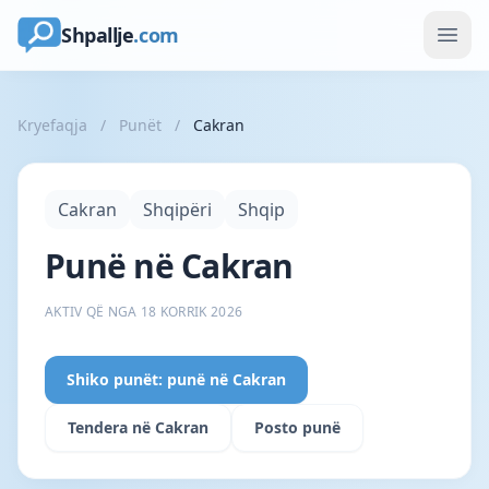
Shpallje
.com
Kryefaqja
/
Punët
/
Cakran
Cakran
Shqipëri
Shqip
Punë në Cakran
AKTIV QË NGA 18 KORRIK 2026
Shiko punët: punë në Cakran
Tendera në Cakran
Posto punë