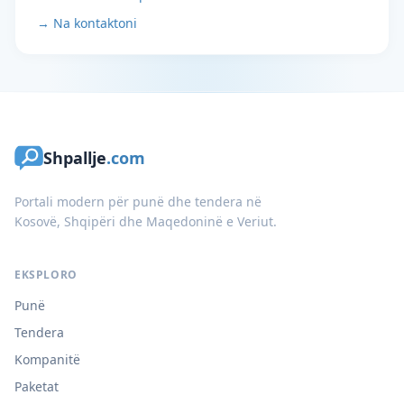
→ Na kontaktoni
Shpallje
.com
Portali modern për punë dhe tendera në
Kosovë, Shqipëri dhe Maqedoninë e Veriut.
EKSPLORO
Punë
Tendera
Kompanitë
Paketat