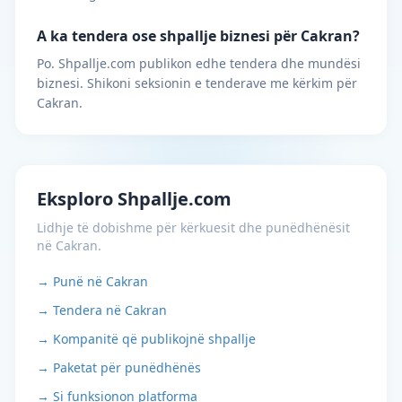
A ka tendera ose shpallje biznesi për Cakran?
Po. Shpallje.com publikon edhe tendera dhe mundësi
biznesi. Shikoni seksionin e tenderave me kërkim për
Cakran.
Eksploro Shpallje.com
Lidhje të dobishme për kërkuesit dhe punëdhënësit
në Cakran.
→ Punë në Cakran
→ Tendera në Cakran
→ Kompanitë që publikojnë shpallje
→ Paketat për punëdhënës
→ Si funksionon platforma