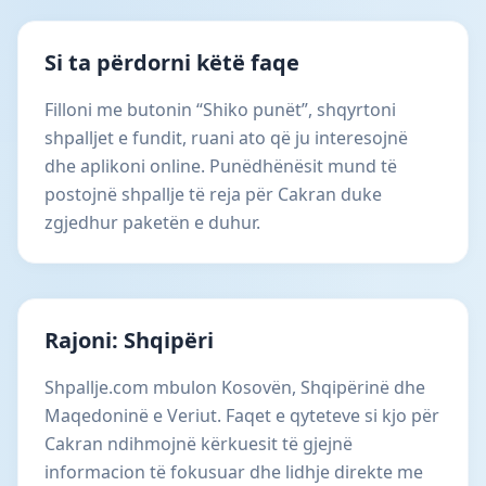
Si ta përdorni këtë faqe
Filloni me butonin “Shiko punët”, shqyrtoni
shpalljet e fundit, ruani ato që ju interesojnë
dhe aplikoni online. Punëdhënësit mund të
postojnë shpallje të reja për Cakran duke
zgjedhur paketën e duhur.
Rajoni: Shqipëri
Shpallje.com mbulon Kosovën, Shqipërinë dhe
Maqedoninë e Veriut. Faqet e qyteteve si kjo për
Cakran ndihmojnë kërkuesit të gjejnë
informacion të fokusuar dhe lidhje direkte me