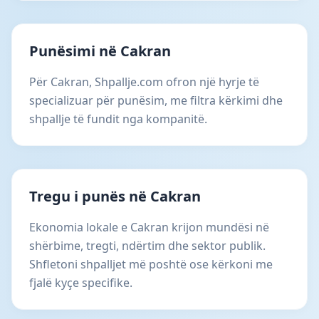
Punësimi në Cakran
Për Cakran, Shpallje.com ofron një hyrje të
specializuar për punësim, me filtra kërkimi dhe
shpallje të fundit nga kompanitë.
Tregu i punës në Cakran
Ekonomia lokale e Cakran krijon mundësi në
shërbime, tregti, ndërtim dhe sektor publik.
Shfletoni shpalljet më poshtë ose kërkoni me
fjalë kyçe specifike.