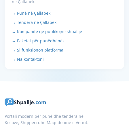
në Çallapek.
→ Punë në Çallapek
→ Tendera në Çallapek
→ Kompanitë që publikojnë shpallje
→ Paketat për punëdhënës
→ Si funksionon platforma
→ Na kontaktoni
Shpallje
.com
Portali modern për punë dhe tendera në
Kosovë, Shqipëri dhe Maqedoninë e Veriut.