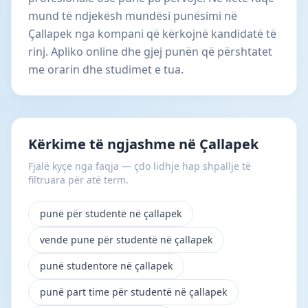
mund të ndjekësh mundësi punësimi në
Çallapek nga kompani që kërkojnë kandidatë të
rinj. Apliko online dhe gjej punën që përshtatet
me orarin dhe studimet e tua.
Kërkime të ngjashme në Çallapek
Fjalë kyçe nga faqja — çdo lidhje hap shpallje të
filtruara për atë term.
punë për studentë në çallapek
vende pune për studentë në çallapek
punë studentore në çallapek
punë part time për studentë në çallapek