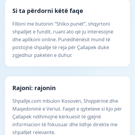
Si ta përdorni këtë faqe
Filloni me butonin “Shiko punët”, shqyrtoni
shpalljet e fundit, ruani ato që ju interesojnë
dhe aplikoni online. Punëdhënësit mund të
postojnë shpallje të reja për Çallapek duke
zgjedhur paketën e duhur.
Rajoni: rajonin
Shpallje.com mbulon Kosovën, Shqipërinë dhe
Maqedoninë e Veriut. Faqet e qyteteve si kjo për
Çallapek ndihmojnë kërkuesit të gjejnë
informacion të fokusuar dhe lidhje direkte me
shpalljet relevante.