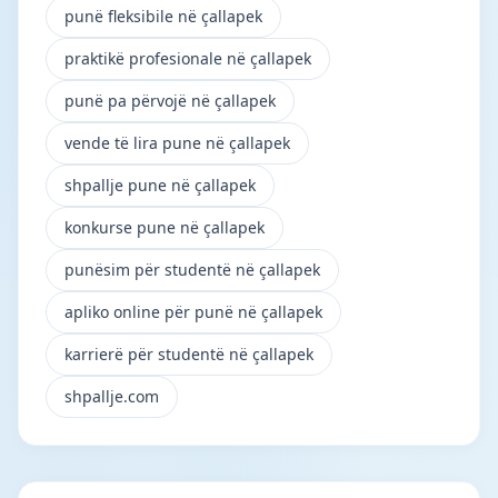
punë fleksibile në çallapek
praktikë profesionale në çallapek
punë pa përvojë në çallapek
vende të lira pune në çallapek
shpallje pune në çallapek
konkurse pune në çallapek
punësim për studentë në çallapek
apliko online për punë në çallapek
karrierë për studentë në çallapek
shpallje.com