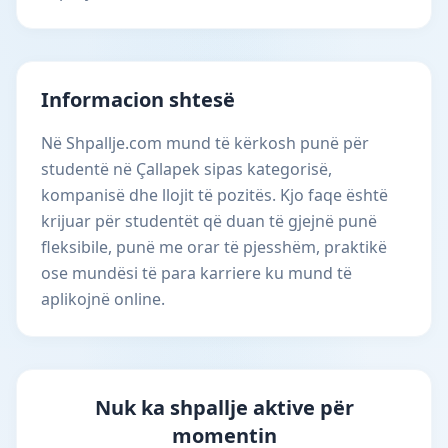
Informacion shtesë
Në Shpallje.com mund të kërkosh punë për
studentë në Çallapek sipas kategorisë,
kompanisë dhe llojit të pozitës. Kjo faqe është
krijuar për studentët që duan të gjejnë punë
fleksibile, punë me orar të pjesshëm, praktikë
ose mundësi të para karriere ku mund të
aplikojnë online.
Nuk ka shpallje aktive për
momentin