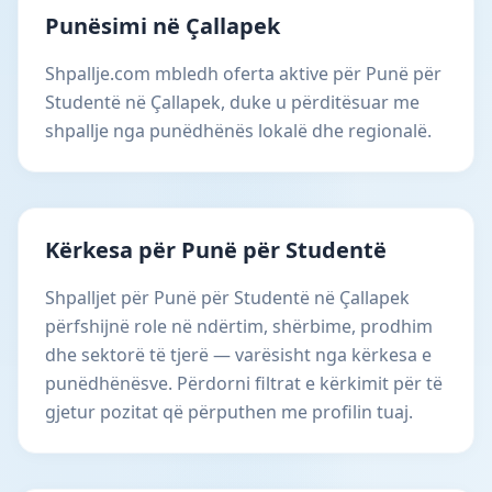
Punësimi në Çallapek
Shpallje.com mbledh oferta aktive për Punë për
Studentë në Çallapek, duke u përditësuar me
shpallje nga punëdhënës lokalë dhe regionalë.
Kërkesa për Punë për Studentë
Shpalljet për Punë për Studentë në Çallapek
përfshijnë role në ndërtim, shërbime, prodhim
dhe sektorë të tjerë — varësisht nga kërkesa e
punëdhënësve. Përdorni filtrat e kërkimit për të
gjetur pozitat që përputhen me profilin tuaj.