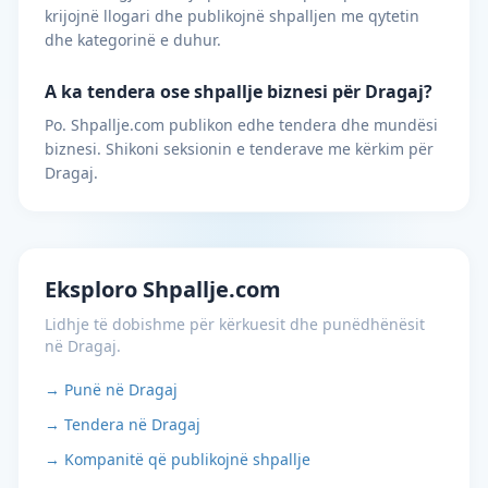
krijojnë llogari dhe publikojnë shpalljen me qytetin
dhe kategorinë e duhur.
A ka tendera ose shpallje biznesi për Dragaj?
Po. Shpallje.com publikon edhe tendera dhe mundësi
biznesi. Shikoni seksionin e tenderave me kërkim për
Dragaj.
Eksploro Shpallje.com
Lidhje të dobishme për kërkuesit dhe punëdhënësit
në Dragaj.
→ Punë në Dragaj
→ Tendera në Dragaj
→ Kompanitë që publikojnë shpallje