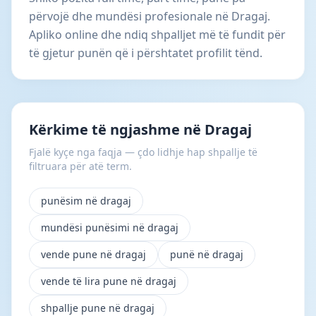
përvojë dhe mundësi profesionale në Dragaj.
Apliko online dhe ndiq shpalljet më të fundit për
të gjetur punën që i përshtatet profilit tënd.
Kërkime të ngjashme në Dragaj
Fjalë kyçe nga faqja — çdo lidhje hap shpallje të
filtruara për atë term.
punësim në dragaj
mundësi punësimi në dragaj
vende pune në dragaj
punë në dragaj
vende të lira pune në dragaj
shpallje pune në dragaj