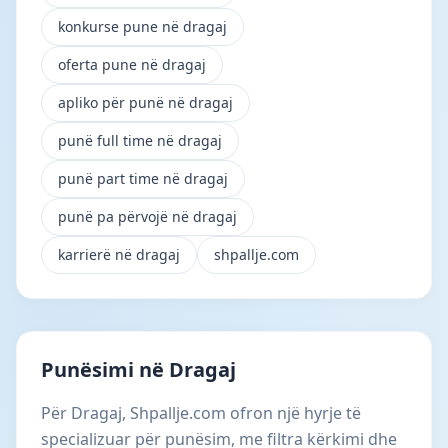
konkurse pune në dragaj
oferta pune në dragaj
apliko për punë në dragaj
punë full time në dragaj
punë part time në dragaj
punë pa përvojë në dragaj
karrierë në dragaj
shpallje.com
Punësimi në Dragaj
Për Dragaj, Shpallje.com ofron një hyrje të
specializuar për punësim, me filtra kërkimi dhe