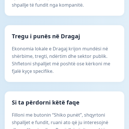
shpallje të fundit nga kompanitë.
Tregu i punës në Dragaj
Ekonomia lokale e Dragaj krijon mundësi në
shërbime, tregti, ndërtim dhe sektor publik.
Shfletoni shpalljet më poshtë ose kërkoni me
fjalë kyçe specifike.
Si ta përdorni këtë faqe
Filloni me butonin “Shiko punët”, shqyrtoni
shpalljet e fundit, ruani ato që ju interesojnë