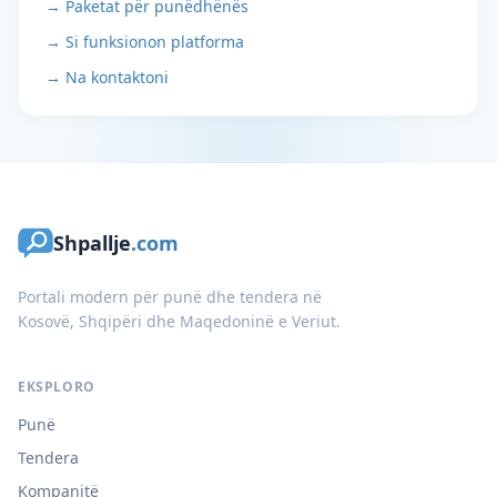
→ Paketat për punëdhënës
→ Si funksionon platforma
→ Na kontaktoni
Shpallje
.com
Portali modern për punë dhe tendera në
Kosovë, Shqipëri dhe Maqedoninë e Veriut.
EKSPLORO
Punë
Tendera
Kompanitë