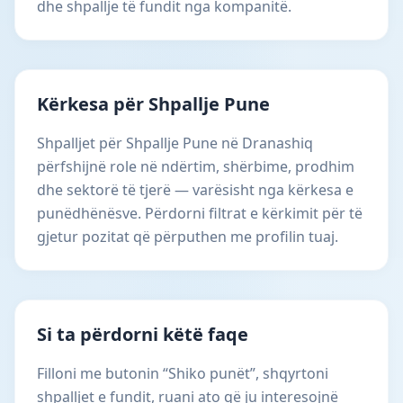
dhe shpallje të fundit nga kompanitë.
Kërkesa për Shpallje Pune
Shpalljet për Shpallje Pune në Dranashiq
përfshijnë role në ndërtim, shërbime, prodhim
dhe sektorë të tjerë — varësisht nga kërkesa e
punëdhënësve. Përdorni filtrat e kërkimit për të
gjetur pozitat që përputhen me profilin tuaj.
Si ta përdorni këtë faqe
Filloni me butonin “Shiko punët”, shqyrtoni
shpalljet e fundit, ruani ato që ju interesojnë