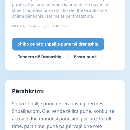
pozitës. Kjo faqe ndihmon kandidatët të gjejnë më
shpejt mundësi punësimi lokale dhe të aplikojnë
online për konkurset më të përshtatshme.
AKTIV QË NGA 20 QERSHOR 2026
Shiko punët: shpallje pune në dranashiq
Tendera në Dranashiq
Posto punë
Përshkrimi
Shiko shpallje pune në Dranashiq përmes
Shpallje.com. Gjej vende të lira pune, konkurse
aktuale dhe mundësi punësimi për pozita full
time, part time, punë pa përvojë dhe role