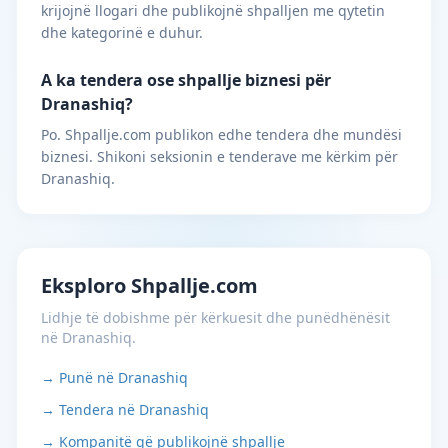
krijojnë llogari dhe publikojnë shpalljen me qytetin
dhe kategorinë e duhur.
A ka tendera ose shpallje biznesi për
Dranashiq?
Po. Shpallje.com publikon edhe tendera dhe mundësi
biznesi. Shikoni seksionin e tenderave me kërkim për
Dranashiq.
Eksploro Shpallje.com
Lidhje të dobishme për kërkuesit dhe punëdhënësit
në Dranashiq.
→ Punë në Dranashiq
→ Tendera në Dranashiq
→ Kompanitë që publikojnë shpallje