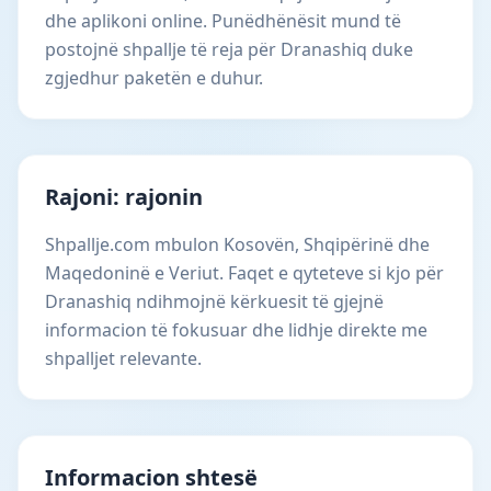
dhe aplikoni online. Punëdhënësit mund të
postojnë shpallje të reja për Dranashiq duke
zgjedhur paketën e duhur.
Rajoni: rajonin
Shpallje.com mbulon Kosovën, Shqipërinë dhe
Maqedoninë e Veriut. Faqet e qyteteve si kjo për
Dranashiq ndihmojnë kërkuesit të gjejnë
informacion të fokusuar dhe lidhje direkte me
shpalljet relevante.
Informacion shtesë