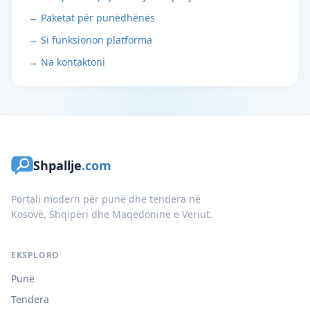
→ Paketat për punëdhënës
→ Si funksionon platforma
→ Na kontaktoni
Shpallje
.com
Portali modern për punë dhe tendera në
Kosovë, Shqipëri dhe Maqedoninë e Veriut.
EKSPLORO
Punë
Tendera