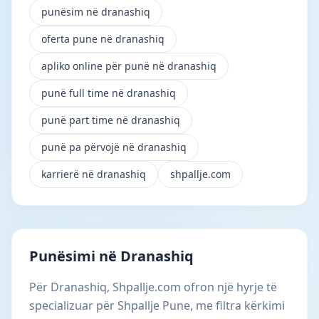
punësim në dranashiq
oferta pune në dranashiq
apliko online për punë në dranashiq
punë full time në dranashiq
punë part time në dranashiq
punë pa përvojë në dranashiq
karrierë në dranashiq
shpallje.com
Punësimi në Dranashiq
Për Dranashiq, Shpallje.com ofron një hyrje të
specializuar për Shpallje Pune, me filtra kërkimi