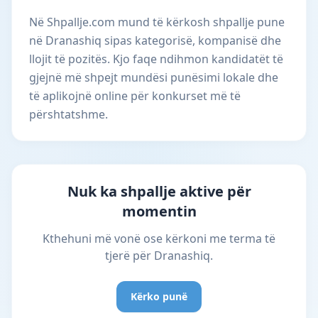
Në Shpallje.com mund të kërkosh shpallje pune
në Dranashiq sipas kategorisë, kompanisë dhe
llojit të pozitës. Kjo faqe ndihmon kandidatët të
gjejnë më shpejt mundësi punësimi lokale dhe
të aplikojnë online për konkurset më të
përshtatshme.
Nuk ka shpallje aktive për
momentin
Kthehuni më vonë ose kërkoni me terma të
tjerë për Dranashiq.
Kërko punë