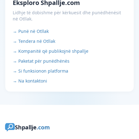
Eksploro Shpallje.com
Lidhje të dobishme për kërkuesit dhe punëdhënësit
në Otllak.
→ Punë në Otllak
→ Tendera në Otllak
→ Kompanitë që publikojnë shpallje
→ Paketat për punëdhënës
→ Si funksionon platforma
→ Na kontaktoni
Shpallje
.com