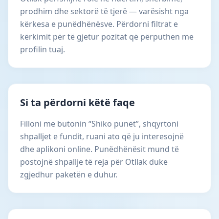
prodhim dhe sektorë të tjerë — varësisht nga
kërkesa e punëdhënësve. Përdorni filtrat e
kërkimit për të gjetur pozitat që përputhen me
profilin tuaj.
Si ta përdorni këtë faqe
Filloni me butonin “Shiko punët”, shqyrtoni
shpalljet e fundit, ruani ato që ju interesojnë
dhe aplikoni online. Punëdhënësit mund të
postojnë shpallje të reja për Otllak duke
zgjedhur paketën e duhur.