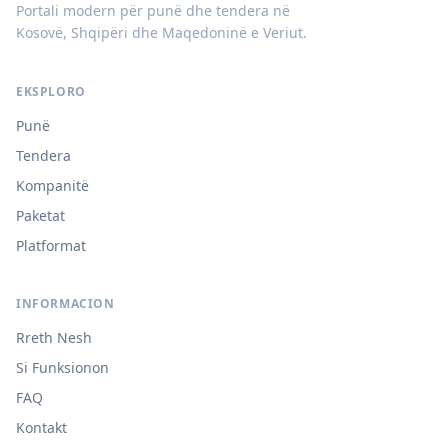
Portali modern për punë dhe tendera në
Kosovë, Shqipëri dhe Maqedoninë e Veriut.
EKSPLORO
Punë
Tendera
Kompanitë
Paketat
Platformat
INFORMACION
Rreth Nesh
Si Funksionon
FAQ
Kontakt