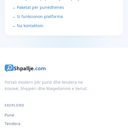
→ Paketat për punëdhënës
→ Si funksionon platforma
→ Na kontaktoni
Shpallje
.com
Portali modern për punë dhe tendera në
Kosovë, Shqipëri dhe Maqedoninë e Veriut.
EKSPLORO
Punë
Tendera