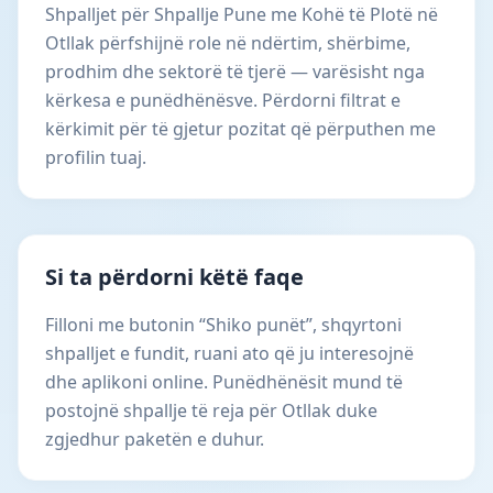
Shpalljet për Shpallje Pune me Kohë të Plotë në
Otllak përfshijnë role në ndërtim, shërbime,
prodhim dhe sektorë të tjerë — varësisht nga
kërkesa e punëdhënësve. Përdorni filtrat e
kërkimit për të gjetur pozitat që përputhen me
profilin tuaj.
Si ta përdorni këtë faqe
Filloni me butonin “Shiko punët”, shqyrtoni
shpalljet e fundit, ruani ato që ju interesojnë
dhe aplikoni online. Punëdhënësit mund të
postojnë shpallje të reja për Otllak duke
zgjedhur paketën e duhur.