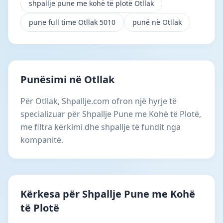
shpallje pune me kohë të plotë Otllak
pune full time Otllak 5010
punë në Otllak
Punësimi në Otllak
Për Otllak, Shpallje.com ofron një hyrje të
specializuar për Shpallje Pune me Kohë të Plotë,
me filtra kërkimi dhe shpallje të fundit nga
kompanitë.
Kërkesa për Shpallje Pune me Kohë
të Plotë