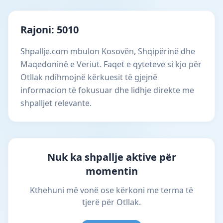
Rajoni: 5010
Shpallje.com mbulon Kosovën, Shqipërinë dhe
Maqedoninë e Veriut. Faqet e qyteteve si kjo për
Otllak ndihmojnë kërkuesit të gjejnë
informacion të fokusuar dhe lidhje direkte me
shpalljet relevante.
Nuk ka shpallje aktive për
momentin
Kthehuni më vonë ose kërkoni me terma të
tjerë për Otllak.