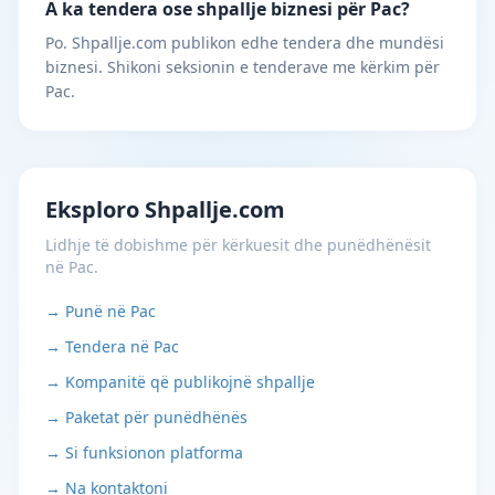
A ka tendera ose shpallje biznesi për Pac?
Po. Shpallje.com publikon edhe tendera dhe mundësi
biznesi. Shikoni seksionin e tenderave me kërkim për
Pac.
Eksploro Shpallje.com
Lidhje të dobishme për kërkuesit dhe punëdhënësit
në Pac.
→ Punë në Pac
→ Tendera në Pac
→ Kompanitë që publikojnë shpallje
→ Paketat për punëdhënës
→ Si funksionon platforma
→ Na kontaktoni