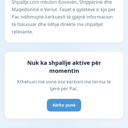
Shpallje.com mbulon Kosovën, Shqipërinë dhe
Maqedoninë e Veriut. Faqet e qyteteve si kjo për
Pac ndihmojnë kërkuesit të gjejnë informacion
të fokusuar dhe lidhje direkte me shpalljet
relevante.
Nuk ka shpallje aktive për
momentin
Kthehuni më vonë ose kërkoni me terma të
tjerë për Pac.
Kërko punë