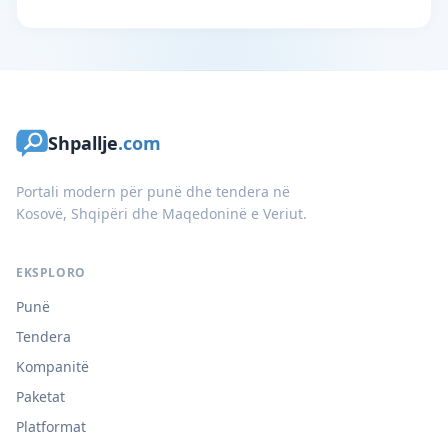
Shpallje
.com
Portali modern për punë dhe tendera në
Kosovë, Shqipëri dhe Maqedoninë e Veriut.
EKSPLORO
Punë
Tendera
Kompanitë
Paketat
Platformat