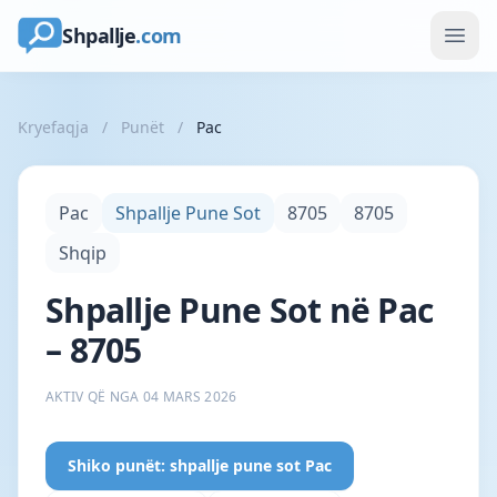
Shpallje
.com
Kryefaqja
/
Punët
/
Pac
Pac
Shpallje Pune Sot
8705
8705
Shqip
Shpallje Pune Sot në Pac
– 8705
AKTIV QË NGA 04 MARS 2026
Shiko punët: shpallje pune sot Pac