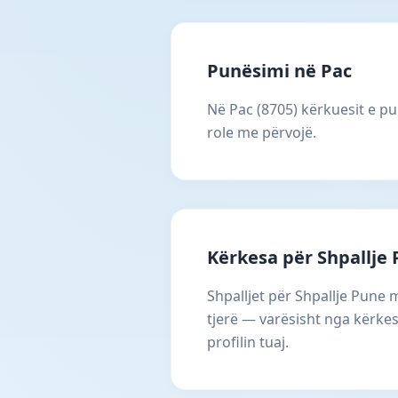
Punësimi në Pac
Në Pac (8705) kërkuesit e pu
role me përvojë.
Kërkesa për Shpallje
Shpalljet për Shpallje Pune 
tjerë — varësisht nga kërkes
profilin tuaj.