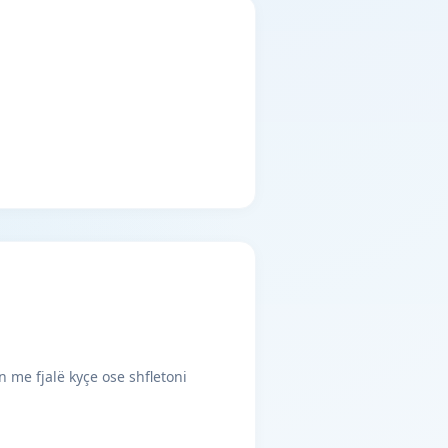
n me fjalë kyçe ose shfletoni