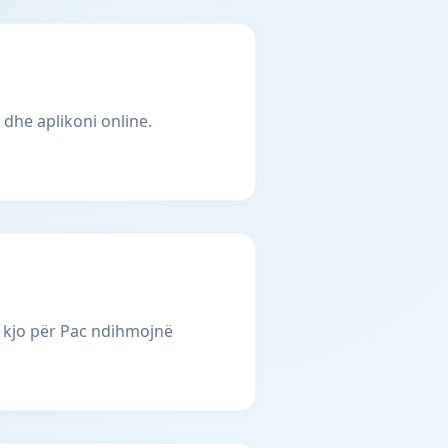
 dhe aplikoni online.
.
 kjo për Pac ndihmojnë