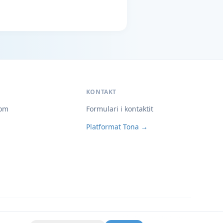
KONTAKT
om
Formulari i kontaktit
Platformat Tona →
Privatësia
Kushtet
Cookies