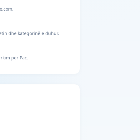
je.com.
etin dhe kategorinë e duhur.
rkim për Pac.