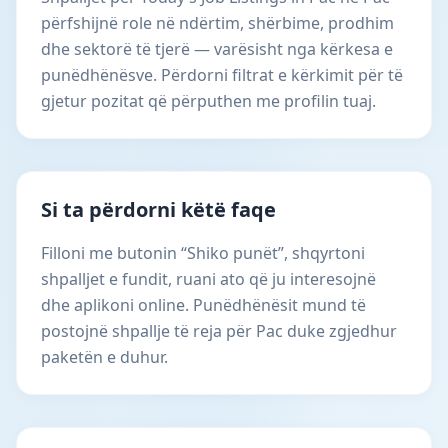
përfshijnë role në ndërtim, shërbime, prodhim
dhe sektorë të tjerë — varësisht nga kërkesa e
punëdhënësve. Përdorni filtrat e kërkimit për të
gjetur pozitat që përputhen me profilin tuaj.
Si ta përdorni këtë faqe
Filloni me butonin “Shiko punët”, shqyrtoni
shpalljet e fundit, ruani ato që ju interesojnë
dhe aplikoni online. Punëdhënësit mund të
postojnë shpallje të reja për Pac duke zgjedhur
paketën e duhur.