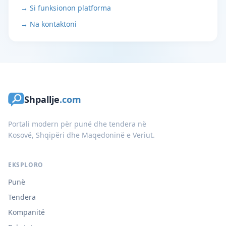
→ Si funksionon platforma
→ Na kontaktoni
Shpallje
.com
Portali modern për punë dhe tendera në
Kosovë, Shqipëri dhe Maqedoninë e Veriut.
EKSPLORO
Punë
Tendera
Kompanitë