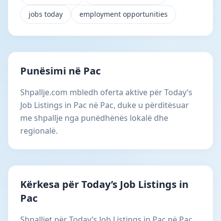
jobs today
employment opportunities
Punësimi në Pac
Shpallje.com mbledh oferta aktive për Today’s
Job Listings in Pac në Pac, duke u përditësuar
me shpallje nga punëdhënës lokalë dhe
regionalë.
Kërkesa për Today’s Job Listings in
Pac
Shpalljet për Today’s Job Listings in Pac në Pac