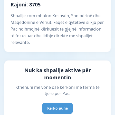
Rajoni: 8705
Shpallje.com mbulon Kosovën, Shqipërinë dhe
Maqedoninë e Veriut. Faqet e qyteteve si kjo për
Pac ndihmojnë kërkuesit të gjejnë informacion
të fokusuar dhe lidhje direkte me shpalljet
relevante.
Nuk ka shpallje aktive për
momentin
Kthehuni më vonë ose kërkoni me terma të
tjerë për Pac.
Kërko punë