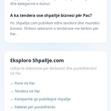
dhe kategorinë e duhur.
A ka tendera ose shpallje biznesi për Pac?
Po. Shpallje.com publikon edhe tendera dhe mundësi
biznesi. Shikoni seksionin e tenderave me kërkim për
Pac.
Eksploro Shpallje.com
Lidhje të dobishme për kërkuesit dhe punëdhënësit
në Pac.
→ Punë në Pac
→ Tendera në Pac
→ Kompanitë që publikojnë shpallje
→ Paketat për punëdhënës