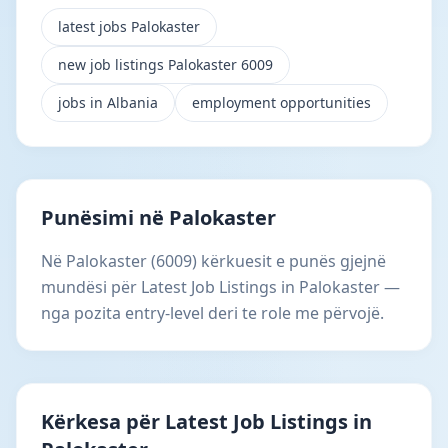
latest jobs Palokaster
new job listings Palokaster 6009
jobs in Albania
employment opportunities
Punësimi në Palokaster
Në Palokaster (6009) kërkuesit e punës gjejnë
mundësi për Latest Job Listings in Palokaster —
nga pozita entry-level deri te role me përvojë.
Kërkesa për Latest Job Listings in