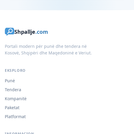
Shpallje
.com
Portali modern për punë dhe tendera në
Kosovë, Shqipëri dhe Maqedoninë e Veriut.
EKSPLORO
Punë
Tendera
Kompanitë
Paketat
Platformat
INFORMACION