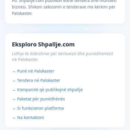
Po. Shpallje.com publikon edhe tendera dhe mundësi
biznesi. Shikoni seksionin e tenderave me kërkim për
Palokaster.
Eksploro Shpallje.com
Lidhje të dobishme për kërkuesit dhe punëdhënësit
në Palokaster.
→ Punë në Palokaster
→ Tendera në Palokaster
→ Kompanitë që publikojnë shpallje
→ Paketat për punëdhënës
→ Si funksionon platforma
→ Na kontaktoni