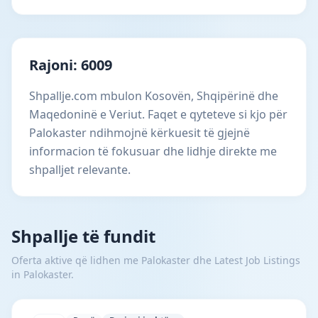
Rajoni: 6009
Shpallje.com mbulon Kosovën, Shqipërinë dhe
Maqedoninë e Veriut. Faqet e qyteteve si kjo për
Palokaster ndihmojnë kërkuesit të gjejnë
informacion të fokusuar dhe lidhje direkte me
shpalljet relevante.
Shpallje të fundit
Oferta aktive që lidhen me Palokaster dhe Latest Job Listings
in Palokaster.