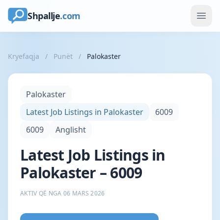
Shpallje
.com
Kryefaqja
/
Punët
/
Palokaster
Palokaster
Latest Job Listings in Palokaster
6009
6009
Anglisht
Latest Job Listings in
Palokaster – 6009
AKTIV QË NGA 06 MARS 2026