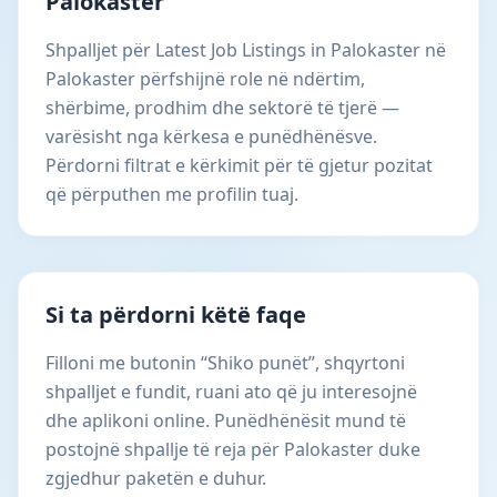
Palokaster
Shpalljet për Latest Job Listings in Palokaster në
Palokaster përfshijnë role në ndërtim,
shërbime, prodhim dhe sektorë të tjerë —
varësisht nga kërkesa e punëdhënësve.
Përdorni filtrat e kërkimit për të gjetur pozitat
që përputhen me profilin tuaj.
Si ta përdorni këtë faqe
Filloni me butonin “Shiko punët”, shqyrtoni
shpalljet e fundit, ruani ato që ju interesojnë
dhe aplikoni online. Punëdhënësit mund të
postojnë shpallje të reja për Palokaster duke
zgjedhur paketën e duhur.