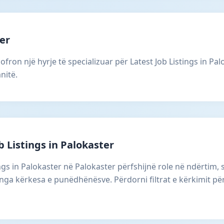
er
ofron një hyrje të specializuar për Latest Job Listings in Pal
nitë.
b Listings in Palokaster
tings in Palokaster në Palokaster përfshijnë role në ndërtim
 nga kërkesa e punëdhënësve. Përdorni filtrat e kërkimit për