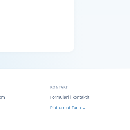
KONTAKT
om
Formulari i kontaktit
Platformat Tona →