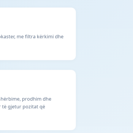
okaster, me filtra kërkimi dhe
, shërbime, prodhim dhe
 të gjetur pozitat që