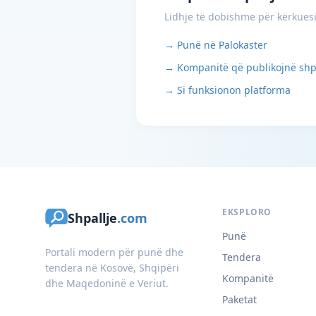
Lidhje të dobishme për kërkues
→ Punë në Palokaster
→ Kompanitë që publikojnë shp
→ Si funksionon platforma
EKSPLORO
Shpallje
.com
Punë
Portali modern për punë dhe
Tendera
tendera në Kosovë, Shqipëri
Kompanitë
dhe Maqedoninë e Veriut.
Paketat