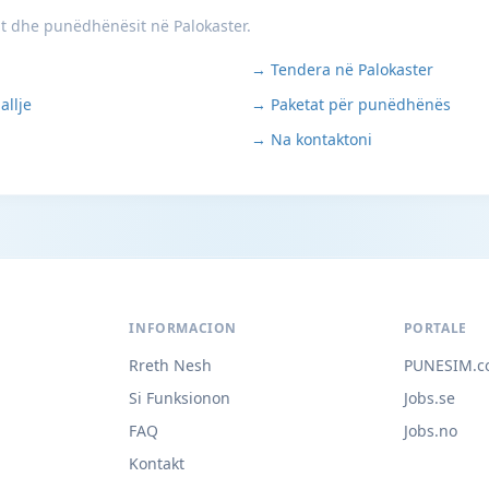
it dhe punëdhënësit në Palokaster.
→ Tendera në Palokaster
allje
→ Paketat për punëdhënës
→ Na kontaktoni
INFORMACION
PORTALE
Rreth Nesh
PUNESIM.c
Si Funksionon
Jobs.se
FAQ
Jobs.no
Kontakt