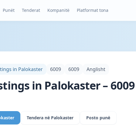
Punët
Tenderat
Kompanitë
Platformat tona
stings in Palokaster
6009
6009
Anglisht
stings in Palokaster – 6009
okaster
Tendera në Palokaster
Posto punë