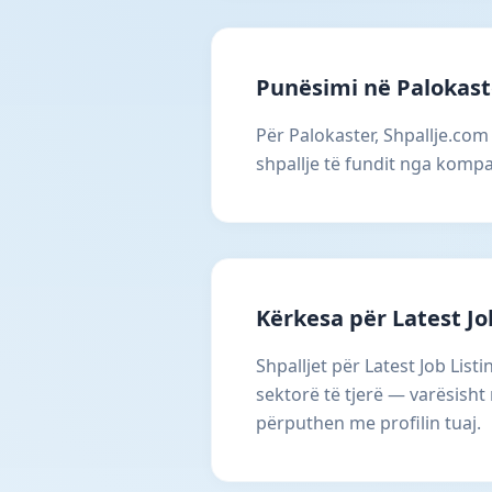
Punësimi në Palokast
Për Palokaster, Shpallje.com 
shpallje të fundit nga kompa
Kërkesa për Latest Jo
Shpalljet për Latest Job Lis
sektorë të tjerë — varësisht
përputhen me profilin tuaj.