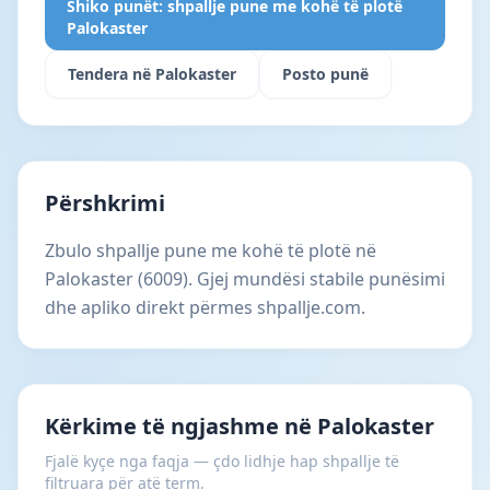
Shiko punët: shpallje pune me kohë të plotë
Palokaster
Tendera në Palokaster
Posto punë
Përshkrimi
Zbulo shpallje pune me kohë të plotë në
Palokaster (6009). Gjej mundësi stabile punësimi
dhe apliko direkt përmes shpallje.com.
Kërkime të ngjashme në Palokaster
Fjalë kyçe nga faqja — çdo lidhje hap shpallje të
filtruara për atë term.