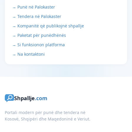
→ Punë në Palokaster
→ Tendera në Palokaster
→ Kompanitë që publikojnë shpallje
→ Paketat për punëdhënës
→ Si funksionon platforma
→ Na kontaktoni
Shpallje
.com
Portali modern për punë dhe tendera në
Kosovë, Shqipëri dhe Maqedoninë e Veriut.