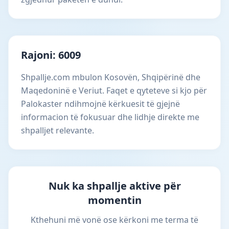
Rajoni: 6009
Shpallje.com mbulon Kosovën, Shqipërinë dhe
Maqedoninë e Veriut. Faqet e qyteteve si kjo për
Palokaster ndihmojnë kërkuesit të gjejnë
informacion të fokusuar dhe lidhje direkte me
shpalljet relevante.
Nuk ka shpallje aktive për
momentin
Kthehuni më vonë ose kërkoni me terma të