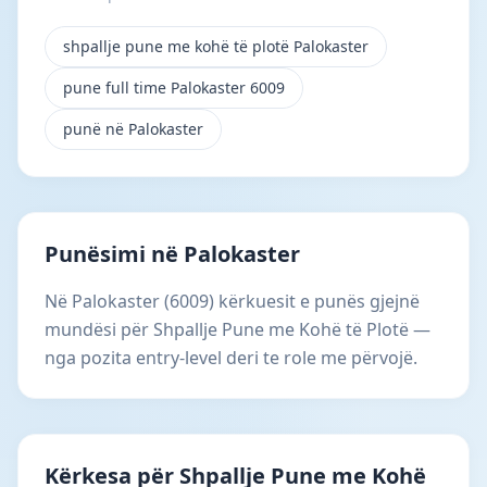
shpallje pune me kohë të plotë Palokaster
pune full time Palokaster 6009
punë në Palokaster
Punësimi në Palokaster
Në Palokaster (6009) kërkuesit e punës gjejnë
mundësi për Shpallje Pune me Kohë të Plotë —
nga pozita entry-level deri te role me përvojë.
Kërkesa për Shpallje Pune me Kohë