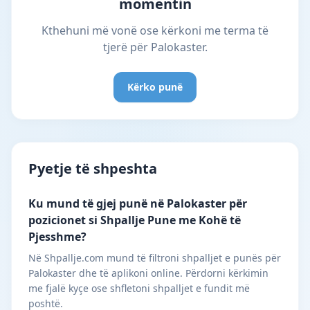
momentin
Kthehuni më vonë ose kërkoni me terma të
tjerë për Palokaster.
Kërko punë
Pyetje të shpeshta
Ku mund të gjej punë në Palokaster për
pozicionet si Shpallje Pune me Kohë të
Pjesshme?
Në Shpallje.com mund të filtroni shpalljet e punës për
Palokaster dhe të aplikoni online. Përdorni kërkimin
me fjalë kyçe ose shfletoni shpalljet e fundit më
poshtë.