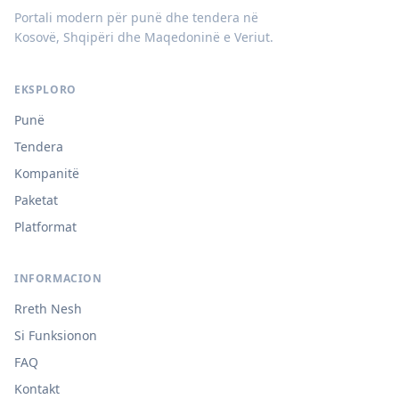
Portali modern për punë dhe tendera në
Kosovë, Shqipëri dhe Maqedoninë e Veriut.
EKSPLORO
Punë
Tendera
Kompanitë
Paketat
Platformat
INFORMACION
Rreth Nesh
Si Funksionon
FAQ
Kontakt