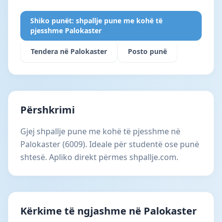
Shiko punët: shpallje pune me kohë të
pjesshme Palokaster
Tendera në Palokaster
Posto punë
Përshkrimi
Gjej shpallje pune me kohë të pjesshme në
Palokaster (6009). Ideale për studentë ose punë
shtesë. Apliko direkt përmes shpallje.com.
Kërkime të ngjashme në Palokaster