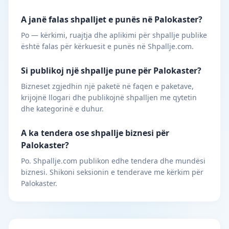
A janë falas shpalljet e punës në Palokaster?
Po — kërkimi, ruajtja dhe aplikimi për shpallje publike
është falas për kërkuesit e punës në Shpallje.com.
Si publikoj një shpallje pune për Palokaster?
Bizneset zgjedhin një paketë në faqen e paketave,
krijojnë llogari dhe publikojnë shpalljen me qytetin
dhe kategorinë e duhur.
A ka tendera ose shpallje biznesi për
Palokaster?
Po. Shpallje.com publikon edhe tendera dhe mundësi
biznesi. Shikoni seksionin e tenderave me kërkim për
Palokaster.