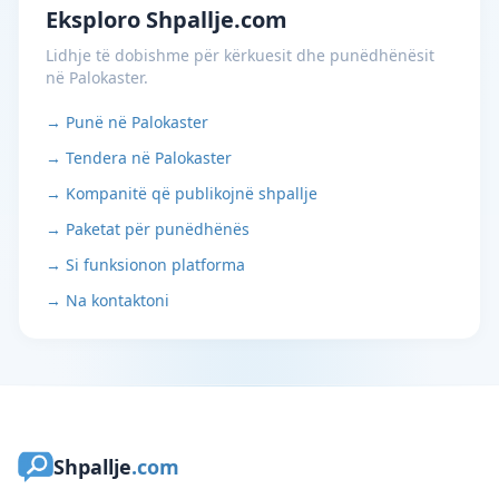
Eksploro Shpallje.com
Lidhje të dobishme për kërkuesit dhe punëdhënësit
në Palokaster.
→ Punë në Palokaster
→ Tendera në Palokaster
→ Kompanitë që publikojnë shpallje
→ Paketat për punëdhënës
→ Si funksionon platforma
→ Na kontaktoni
Shpallje
.com