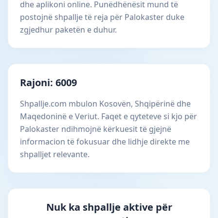
dhe aplikoni online. Punëdhënësit mund të
postojnë shpallje të reja për Palokaster duke
zgjedhur paketën e duhur.
Rajoni: 6009
Shpallje.com mbulon Kosovën, Shqipërinë dhe
Maqedoninë e Veriut. Faqet e qyteteve si kjo për
Palokaster ndihmojnë kërkuesit të gjejnë
informacion të fokusuar dhe lidhje direkte me
shpalljet relevante.
Nuk ka shpallje aktive për