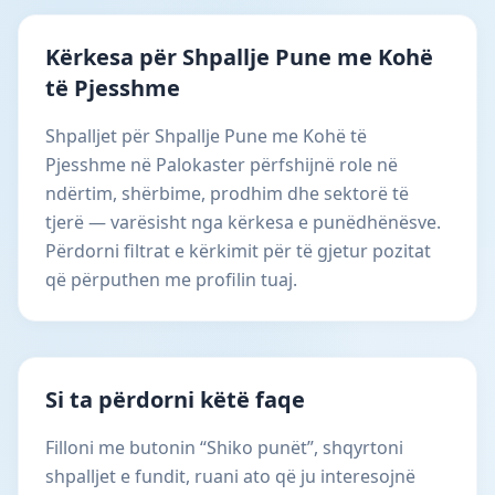
Kërkesa për Shpallje Pune me Kohë
të Pjesshme
Shpalljet për Shpallje Pune me Kohë të
Pjesshme në Palokaster përfshijnë role në
ndërtim, shërbime, prodhim dhe sektorë të
tjerë — varësisht nga kërkesa e punëdhënësve.
Përdorni filtrat e kërkimit për të gjetur pozitat
që përputhen me profilin tuaj.
Si ta përdorni këtë faqe
Filloni me butonin “Shiko punët”, shqyrtoni
shpalljet e fundit, ruani ato që ju interesojnë