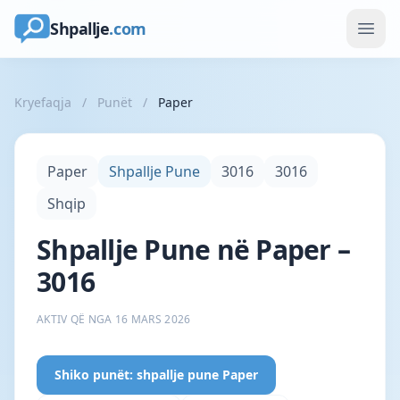
Shpallje
.com
Kryefaqja
/
Punët
/
Paper
Paper
Shpallje Pune
3016
3016
Shqip
Shpallje Pune në Paper –
3016
AKTIV QË NGA 16 MARS 2026
Shiko punët: shpallje pune Paper