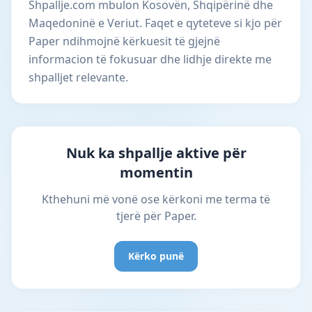
Shpallje.com mbulon Kosovën, Shqipërinë dhe
Maqedoninë e Veriut. Faqet e qyteteve si kjo për
Paper ndihmojnë kërkuesit të gjejnë
informacion të fokusuar dhe lidhje direkte me
shpalljet relevante.
Nuk ka shpallje aktive për
momentin
Kthehuni më vonë ose kërkoni me terma të
tjerë për Paper.
Kërko punë