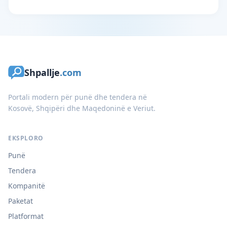
Shpallje
.com
Portali modern për punë dhe tendera në
Kosovë, Shqipëri dhe Maqedoninë e Veriut.
EKSPLORO
Punë
Tendera
Kompanitë
Paketat
Platformat