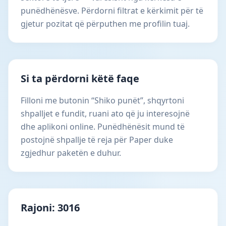
punëdhënësve. Përdorni filtrat e kërkimit për të
gjetur pozitat që përputhen me profilin tuaj.
Si ta përdorni këtë faqe
Filloni me butonin “Shiko punët”, shqyrtoni
shpalljet e fundit, ruani ato që ju interesojnë
dhe aplikoni online. Punëdhënësit mund të
postojnë shpallje të reja për Paper duke
zgjedhur paketën e duhur.
Rajoni: 3016