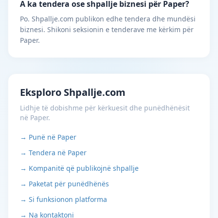
A ka tendera ose shpallje biznesi për Paper?
Po. Shpallje.com publikon edhe tendera dhe mundësi
biznesi. Shikoni seksionin e tenderave me kërkim për
Paper.
Eksploro Shpallje.com
Lidhje të dobishme për kërkuesit dhe punëdhënësit
në Paper.
→ Punë në Paper
→ Tendera në Paper
→ Kompanitë që publikojnë shpallje
→ Paketat për punëdhënës
→ Si funksionon platforma
→ Na kontaktoni