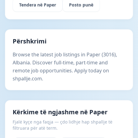
Tendera në Paper
Posto punë
Përshkrimi
Browse the latest job listings in Paper (3016),
Albania. Discover full-time, part-time and
remote job opportunities. Apply today on
shpallje.com.
Kërkime të ngjashme në Paper
Fjalë kyçe nga faqja — çdo lidhje hap shpallje të
filtruara për atë term.