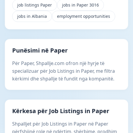
job listings Paper
jobs in Paper 3016
jobs in Albania
employment opportunities
Punësimi në Paper
Për Paper, Shpallje.com ofron një hyrje të
specializuar për Job Listings in Paper, me filtra
kërkimi dhe shpallje të fundit nga kompanitë.
Kërkesa për Job Listings in Paper
Shpalljet për Job Listings in Paper në Paper
përfshijnë role në ndërtim, shërbime, prodhim