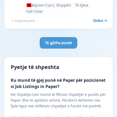
Bajram Curri, Shqipëri
Të tjera
Full Time
Shiko
1 muaj më parë
Të gjitha punët
Pyetje të shpeshta
Ku mund të gjej punë në Paper për pozicionet
si Job Listings in Paper?
Në Shpallje.com mund të filtroni shpalljet e punës për
Paper dhe të aplikoni online. Përdorni kërkimin me
fjalë kyçe ose shfletoni shpalljet e fundit më poshtë.