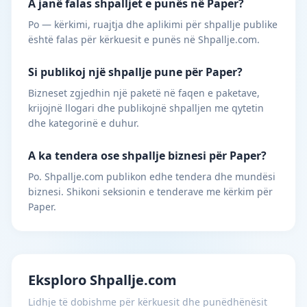
A janë falas shpalljet e punës në Paper?
Po — kërkimi, ruajtja dhe aplikimi për shpallje publike
është falas për kërkuesit e punës në Shpallje.com.
Si publikoj një shpallje pune për Paper?
Bizneset zgjedhin një paketë në faqen e paketave,
krijojnë llogari dhe publikojnë shpalljen me qytetin
dhe kategorinë e duhur.
A ka tendera ose shpallje biznesi për Paper?
Po. Shpallje.com publikon edhe tendera dhe mundësi
biznesi. Shikoni seksionin e tenderave me kërkim për
Paper.
Eksploro Shpallje.com
Lidhje të dobishme për kërkuesit dhe punëdhënësit