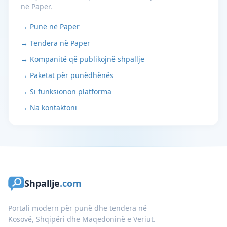
në Paper.
→ Punë në Paper
→ Tendera në Paper
→ Kompanitë që publikojnë shpallje
→ Paketat për punëdhënës
→ Si funksionon platforma
→ Na kontaktoni
Shpallje
.com
Portali modern për punë dhe tendera në
Kosovë, Shqipëri dhe Maqedoninë e Veriut.