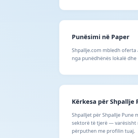
Punësimi në Paper
Shpallje.com mbledh oferta 
nga punëdhënës lokalë dhe 
Kërkesa për Shpallje
Shpalljet për Shpallje Pune
sektorë të tjerë — varësisht
përputhen me profilin tuaj.