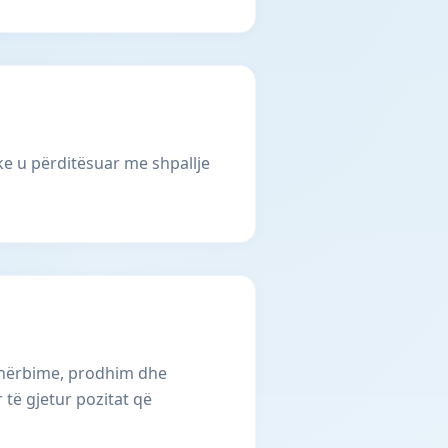
e u përditësuar me shpallje
 shërbime, prodhim dhe
 të gjetur pozitat që