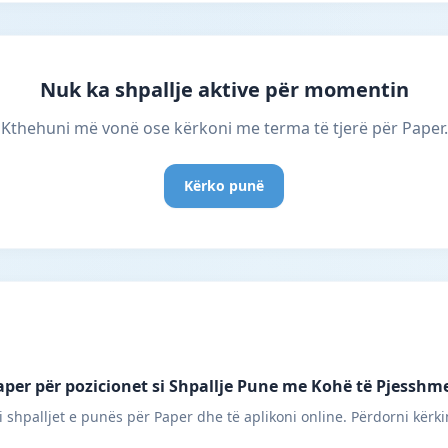
Nuk ka shpallje aktive për momentin
Kthehuni më vonë ose kërkoni me terma të tjerë për Paper.
Kërko punë
per për pozicionet si Shpallje Pune me Kohë të Pjesshm
 shpalljet e punës për Paper dhe të aplikoni online. Përdorni kërki