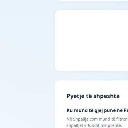
Pyetje të shpeshta
Ku mund të gjej punë në Pa
Në Shpallje.com mund të filtroni
shpalljet e fundit më poshtë.