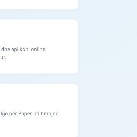
 dhe aplikoni online.
ur.
i kjo për Paper ndihmojnë