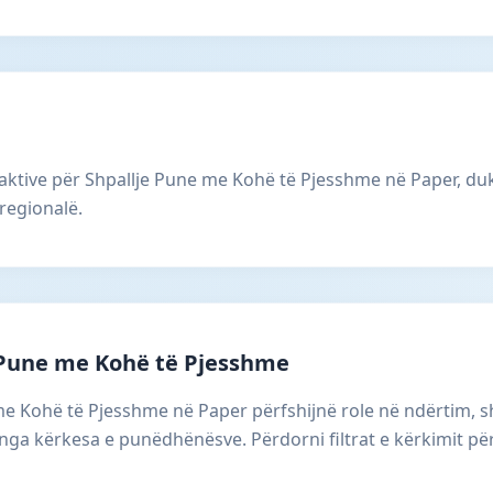
aktive për Shpallje Pune me Kohë të Pjesshme në Paper, duk
regionalë.
 Pune me Kohë të Pjesshme
 me Kohë të Pjesshme në Paper përfshijnë role në ndërtim,
 nga kërkesa e punëdhënësve. Përdorni filtrat e kërkimit për