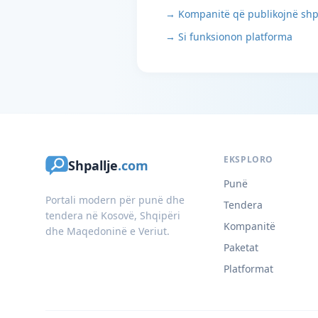
→ Kompanitë që publikojnë shp
→ Si funksionon platforma
EKSPLORO
Shpallje
.com
Punë
Portali modern për punë dhe
Tendera
tendera në Kosovë, Shqipëri
Kompanitë
dhe Maqedoninë e Veriut.
Paketat
Platformat