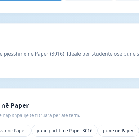
të pjesshme në Paper (3016). Ideale për studentë ose punë 
 në Paper
 hap shpallje të filtruara për atë term.
esshme Paper
pune part time Paper 3016
punë në Paper