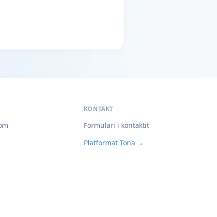
KONTAKT
om
Formulari i kontaktit
Platformat Tona →