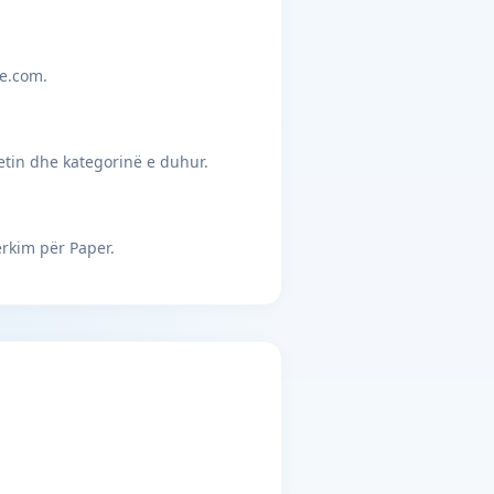
je.com.
etin dhe kategorinë e duhur.
rkim për Paper.