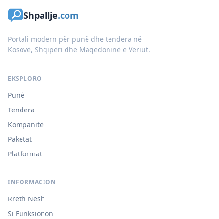
Shpallje
.com
Portali modern për punë dhe tendera në
Kosovë, Shqipëri dhe Maqedoninë e Veriut.
EKSPLORO
Punë
Tendera
Kompanitë
Paketat
Platformat
INFORMACION
Rreth Nesh
Si Funksionon