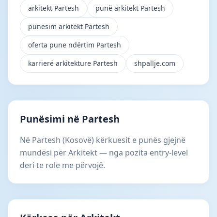
arkitekt Partesh
punë arkitekt Partesh
punësim arkitekt Partesh
oferta pune ndërtim Partesh
karrierë arkitekture Partesh
shpallje.com
Punësimi në Partesh
Në Partesh (Kosovë) kërkuesit e punës gjejnë
mundësi për Arkitekt — nga pozita entry-level
deri te role me përvojë.