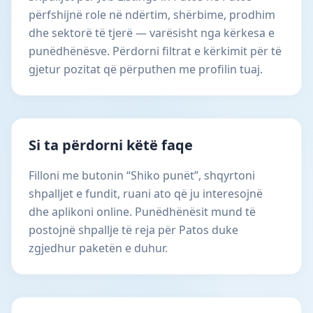
përfshijnë role në ndërtim, shërbime, prodhim
dhe sektorë të tjerë — varësisht nga kërkesa e
punëdhënësve. Përdorni filtrat e kërkimit për të
gjetur pozitat që përputhen me profilin tuaj.
Si ta përdorni këtë faqe
Filloni me butonin “Shiko punët”, shqyrtoni
shpalljet e fundit, ruani ato që ju interesojnë
dhe aplikoni online. Punëdhënësit mund të
postojnë shpallje të reja për Patos duke
zgjedhur paketën e duhur.