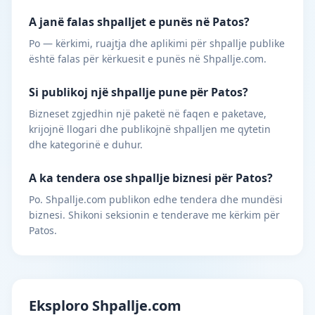
A janë falas shpalljet e punës në Patos?
Po — kërkimi, ruajtja dhe aplikimi për shpallje publike
është falas për kërkuesit e punës në Shpallje.com.
Si publikoj një shpallje pune për Patos?
Bizneset zgjedhin një paketë në faqen e paketave,
krijojnë llogari dhe publikojnë shpalljen me qytetin
dhe kategorinë e duhur.
A ka tendera ose shpallje biznesi për Patos?
Po. Shpallje.com publikon edhe tendera dhe mundësi
biznesi. Shikoni seksionin e tenderave me kërkim për
Patos.
Eksploro Shpallje.com