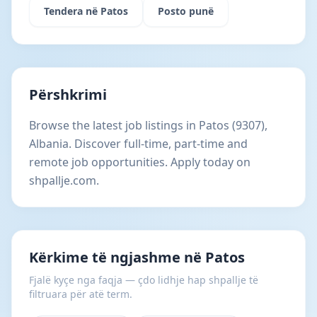
Tendera në Patos
Posto punë
Përshkrimi
Browse the latest job listings in Patos (9307),
Albania. Discover full-time, part-time and
remote job opportunities. Apply today on
shpallje.com.
Kërkime të ngjashme në Patos
Fjalë kyçe nga faqja — çdo lidhje hap shpallje të
filtruara për atë term.