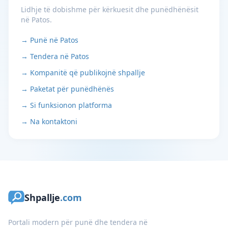
Lidhje të dobishme për kërkuesit dhe punëdhënësit
në Patos.
→ Punë në Patos
→ Tendera në Patos
→ Kompanitë që publikojnë shpallje
→ Paketat për punëdhënës
→ Si funksionon platforma
→ Na kontaktoni
Shpallje
.com
Portali modern për punë dhe tendera në