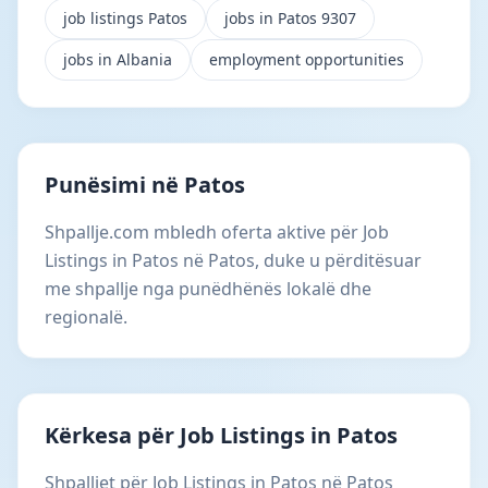
job listings Patos
jobs in Patos 9307
jobs in Albania
employment opportunities
Punësimi në Patos
Shpallje.com mbledh oferta aktive për Job
Listings in Patos në Patos, duke u përditësuar
me shpallje nga punëdhënës lokalë dhe
regionalë.
Kërkesa për Job Listings in Patos
Shpalljet për Job Listings in Patos në Patos