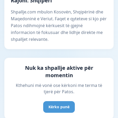
Rajoni: Shqipëri
Shpallje.com mbulon Kosovën, Shqipërinë dhe
Maqedoninë e Veriut. Faqet e qyteteve si kjo për
Patos ndihmojnë kërkuesit të gjejnë
informacion të fokusuar dhe lidhje direkte me
shpalljet relevante.
Nuk ka shpallje aktive për
momentin
Kthehuni më vonë ose kërkoni me terma të
tjerë për Patos.
Kërko punë