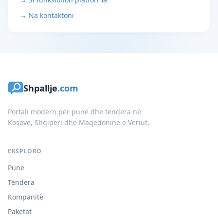
→ Na kontaktoni
Shpallje
.com
Portali modern për punë dhe tendera në
Kosovë, Shqipëri dhe Maqedoninë e Veriut.
EKSPLORO
Punë
Tendera
Kompanitë
Paketat