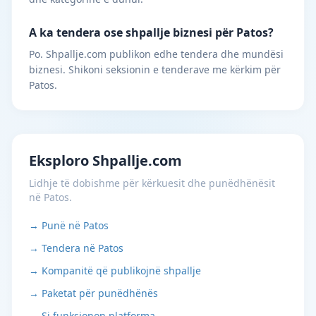
A ka tendera ose shpallje biznesi për Patos?
Po. Shpallje.com publikon edhe tendera dhe mundësi
biznesi. Shikoni seksionin e tenderave me kërkim për
Patos.
Eksploro Shpallje.com
Lidhje të dobishme për kërkuesit dhe punëdhënësit
në Patos.
→ Punë në Patos
→ Tendera në Patos
→ Kompanitë që publikojnë shpallje
→ Paketat për punëdhënës
→ Si funksionon platforma