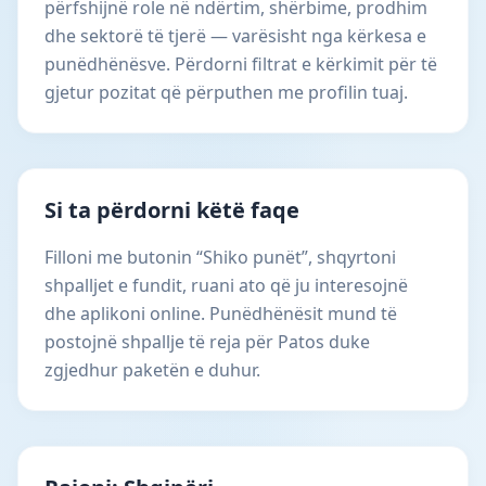
përfshijnë role në ndërtim, shërbime, prodhim
dhe sektorë të tjerë — varësisht nga kërkesa e
punëdhënësve. Përdorni filtrat e kërkimit për të
gjetur pozitat që përputhen me profilin tuaj.
Si ta përdorni këtë faqe
Filloni me butonin “Shiko punët”, shqyrtoni
shpalljet e fundit, ruani ato që ju interesojnë
dhe aplikoni online. Punëdhënësit mund të
postojnë shpallje të reja për Patos duke
zgjedhur paketën e duhur.