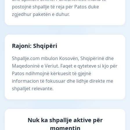
postojnë shpallje të reja për Patos duke
zgjedhur paketën e duhur.
Rajoni: Shqipëri
Shpallje.com mbulon Kosovën, Shqipërinë dhe
Maqedoninë e Veriut. Faqet e qyteteve si kjo për
Patos ndihmojnë kërkuesit të gjejnë
informacion të fokusuar dhe lidhje direkte me
shpalljet relevante.
Nuk ka shpallje aktive për
momentin