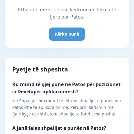
Kthehuni më vonë ose kërkoni me terma të
tjerë për Patos.
Kërko punë
Pyetje të shpeshta
Ku mund të gjej punë në Patos për pozicionet
si Developer aplikacionesh?
Në Shpallje.com mund të filtroni shpalljet e punës për
Patos dhe të aplikoni online. Përdorni kërkimin me
fjalë kyçe ose shfletoni shpalljet e fundit më poshtë.
A janë falas shpalljet e punës në Patos?