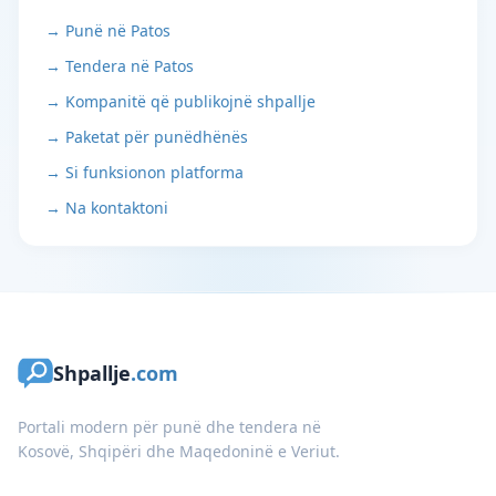
→ Punë në Patos
→ Tendera në Patos
→ Kompanitë që publikojnë shpallje
→ Paketat për punëdhënës
→ Si funksionon platforma
→ Na kontaktoni
Shpallje
.com
Portali modern për punë dhe tendera në
Kosovë, Shqipëri dhe Maqedoninë e Veriut.