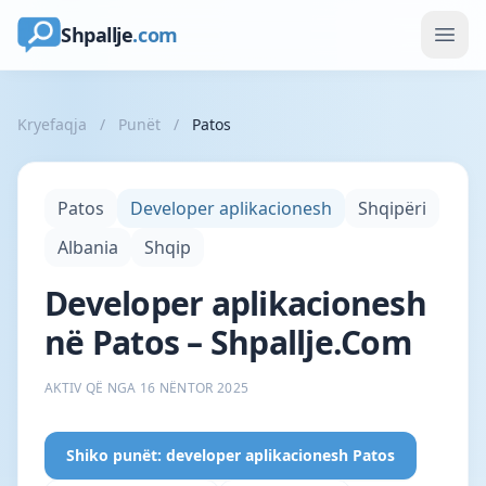
Shpallje
.com
Kryefaqja
/
Punët
/
Patos
Patos
Developer aplikacionesh
Shqipëri
Albania
Shqip
Developer aplikacionesh
në Patos – Shpallje.Com
AKTIV QË NGA 16 NËNTOR 2025
Shiko punët: developer aplikacionesh Patos