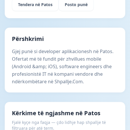
Tendera në Patos
Posto punë
Përshkrimi
Gjej punë si developer aplikacionesh në Patos.
Ofertat më të fundit për zhvillues mobile
(Android &amp; iOS), software engineers dhe
profesionistë IT në kompani vendore dhe
ndërkombëtare në Shpallje.Com.
Kërkime të ngjashme në Patos
Fjalë kyçe nga faqja — çdo lidhje hap shpallje të
filtruara për atë term.