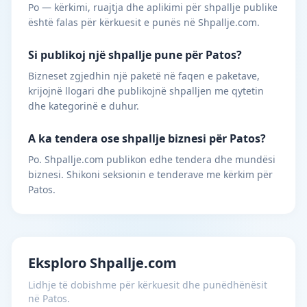
Po — kërkimi, ruajtja dhe aplikimi për shpallje publike
është falas për kërkuesit e punës në Shpallje.com.
Si publikoj një shpallje pune për Patos?
Bizneset zgjedhin një paketë në faqen e paketave,
krijojnë llogari dhe publikojnë shpalljen me qytetin
dhe kategorinë e duhur.
A ka tendera ose shpallje biznesi për Patos?
Po. Shpallje.com publikon edhe tendera dhe mundësi
biznesi. Shikoni seksionin e tenderave me kërkim për
Patos.
Eksploro Shpallje.com
Lidhje të dobishme për kërkuesit dhe punëdhënësit
në Patos.