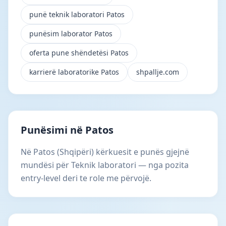
punë teknik laboratori Patos
punësim laborator Patos
oferta pune shëndetësi Patos
karrierë laboratorike Patos
shpallje.com
Punësimi në Patos
Në Patos (Shqipëri) kërkuesit e punës gjejnë
mundësi për Teknik laboratori — nga pozita
entry-level deri te role me përvojë.