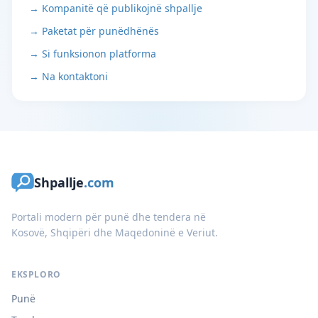
→ Kompanitë që publikojnë shpallje
→ Paketat për punëdhënës
→ Si funksionon platforma
→ Na kontaktoni
Shpallje
.com
Portali modern për punë dhe tendera në
Kosovë, Shqipëri dhe Maqedoninë e Veriut.
EKSPLORO
Punë