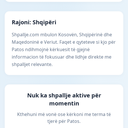
Rajoni: Shqipëri
Shpallje.com mbulon Kosovën, Shqipërinë dhe
Maqedoninë e Veriut. Faqet e qyteteve si kjo për
Patos ndihmojnë kërkuesit të gjejnë
informacion të fokusuar dhe lidhje direkte me
shpalljet relevante.
Nuk ka shpallje aktive për
momentin
Kthehuni më vonë ose kërkoni me terma të
tjerë për Patos.