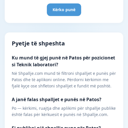
Kërko punë
Pyetje të shpeshta
Ku mund të gjej punë në Patos për pozicionet
si Teknik laboratori?
Në Shpallje.com mund të filtroni shpalljet e punës për
Patos dhe të aplikoni online. Përdorni kërkimin me
fjalë kyçe ose shfletoni shpalljet e fundit më poshtë.
A janë falas shpalljet e punës në Patos?
Po — kërkimi, ruajtja dhe aplikimi për shpallje publike
është falas për kërkuesit e punës në Shpallje.com.