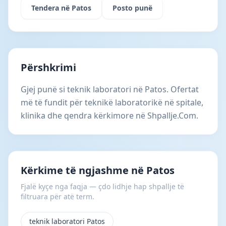
Tendera në Patos
Posto punë
Përshkrimi
Gjej punë si teknik laboratori në Patos. Ofertat
më të fundit për teknikë laboratorikë në spitale,
klinika dhe qendra kërkimore në Shpallje.Com.
Kërkime të ngjashme në Patos
Fjalë kyçe nga faqja — çdo lidhje hap shpallje të
filtruara për atë term.
teknik laboratori Patos