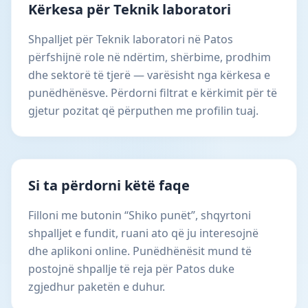
Kërkesa për Teknik laboratori
Shpalljet për Teknik laboratori në Patos
përfshijnë role në ndërtim, shërbime, prodhim
dhe sektorë të tjerë — varësisht nga kërkesa e
punëdhënësve. Përdorni filtrat e kërkimit për të
gjetur pozitat që përputhen me profilin tuaj.
Si ta përdorni këtë faqe
Filloni me butonin “Shiko punët”, shqyrtoni
shpalljet e fundit, ruani ato që ju interesojnë
dhe aplikoni online. Punëdhënësit mund të
postojnë shpallje të reja për Patos duke
zgjedhur paketën e duhur.