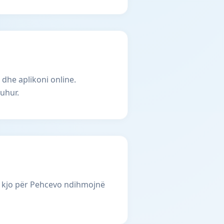
 dhe aplikoni online.
uhur.
i kjo për Pehcevo ndihmojnë