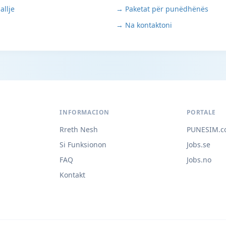
allje
→ Paketat për punëdhënës
→ Na kontaktoni
INFORMACION
PORTALE
Rreth Nesh
PUNESIM.c
Si Funksionon
Jobs.se
FAQ
Jobs.no
Kontakt