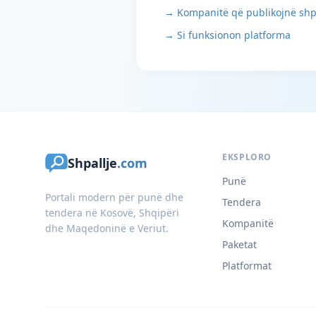
→ Kompanitë që publikojnë shp
→ Si funksionon platforma
EKSPLORO
Shpallje
.com
Punë
Portali modern për punë dhe
Tendera
tendera në Kosovë, Shqipëri
Kompanitë
dhe Maqedoninë e Veriut.
Paketat
Platformat