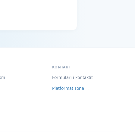
KONTAKT
om
Formulari i kontaktit
Platformat Tona →