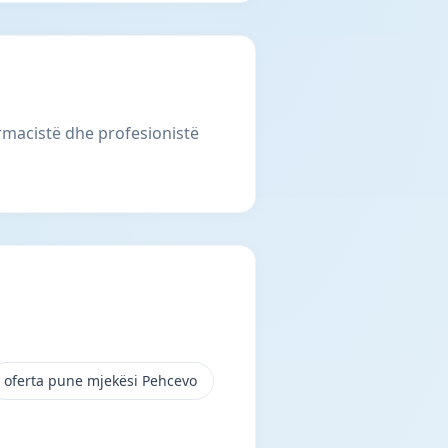
rmacistë dhe profesionistë
oferta pune mjekësi Pehcevo