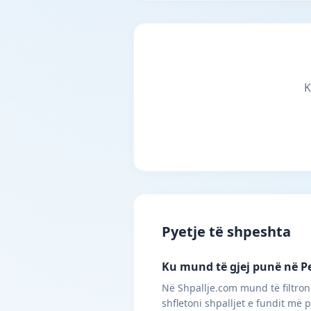
K
Pyetje të shpeshta
Ku mund të gjej punë në P
Në Shpallje.com mund të filtron
shfletoni shpalljet e fundit më 