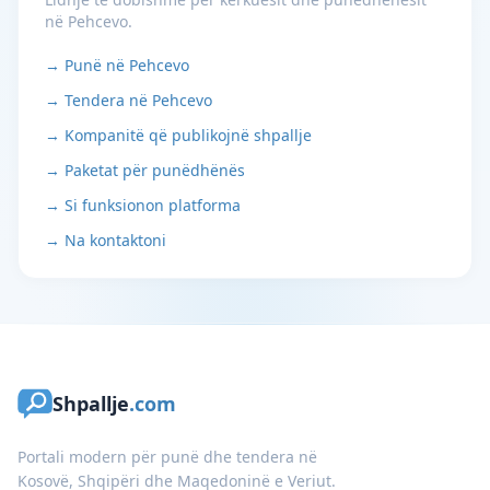
në Pehcevo.
→ Punë në Pehcevo
→ Tendera në Pehcevo
→ Kompanitë që publikojnë shpallje
→ Paketat për punëdhënës
→ Si funksionon platforma
→ Na kontaktoni
Shpallje
.com
Portali modern për punë dhe tendera në
Kosovë, Shqipëri dhe Maqedoninë e Veriut.