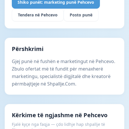
Shiko punët: marketing punë Pehcevo
Tendera në Pehcevo
Posto punë
Përshkrimi
Gjej punë në fushën e marketingut në Pehcevo.
Zbulo ofertat më të fundit për menaxherë
marketingu, specialistë digjitalë dhe kreatorë
përmbajtjeje në Shpallje.Com.
Kërkime të ngjashme në Pehcevo
Fjalë kyçe nga faqja — çdo lidhje hap shpallje të