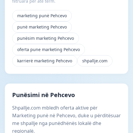
filtruara për atë term.
marketing punë Pehcevo
punë marketing Pehcevo
punësim marketing Pehcevo
oferta pune marketing Pehcevo
karrierë marketing Pehcevo
shpallje.com
Punësimi në Pehcevo
Shpallje.com mbledh oferta aktive për
Marketing punë në Pehcevo, duke u përditësuar
me shpallje nga punëdhënës lokalë dhe
regionalë.