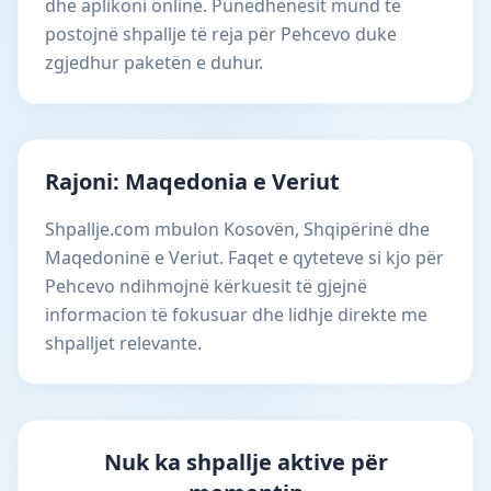
dhe aplikoni online. Punëdhënësit mund të
postojnë shpallje të reja për Pehcevo duke
zgjedhur paketën e duhur.
Rajoni: Maqedonia e Veriut
Shpallje.com mbulon Kosovën, Shqipërinë dhe
Maqedoninë e Veriut. Faqet e qyteteve si kjo për
Pehcevo ndihmojnë kërkuesit të gjejnë
informacion të fokusuar dhe lidhje direkte me
shpalljet relevante.
Nuk ka shpallje aktive për