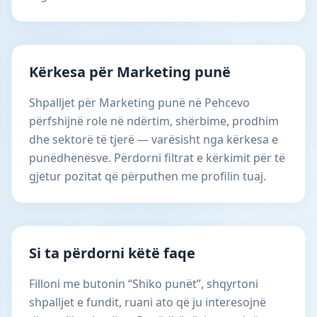
Kërkesa për Marketing punë
Shpalljet për Marketing punë në Pehcevo
përfshijnë role në ndërtim, shërbime, prodhim
dhe sektorë të tjerë — varësisht nga kërkesa e
punëdhënësve. Përdorni filtrat e kërkimit për të
gjetur pozitat që përputhen me profilin tuaj.
Si ta përdorni këtë faqe
Filloni me butonin “Shiko punët”, shqyrtoni
shpalljet e fundit, ruani ato që ju interesojnë