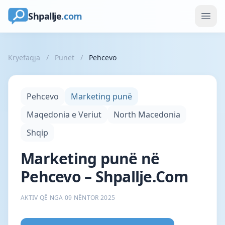
Shpallje
.com
Kryefaqja
/
Punët
/
Pehcevo
Pehcevo
Marketing punë
Maqedonia e Veriut
North Macedonia
Shqip
Marketing punë në
Pehcevo – Shpallje.Com
AKTIV QË NGA 09 NËNTOR 2025