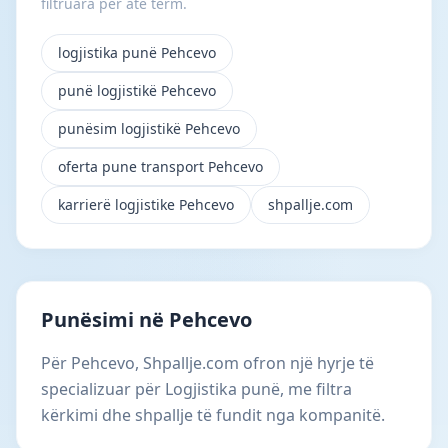
filtruara për atë term.
logjistika punë Pehcevo
punë logjistikë Pehcevo
punësim logjistikë Pehcevo
oferta pune transport Pehcevo
karrierë logjistike Pehcevo
shpallje.com
Punësimi në Pehcevo
Për Pehcevo, Shpallje.com ofron një hyrje të
specializuar për Logjistika punë, me filtra
kërkimi dhe shpallje të fundit nga kompanitë.