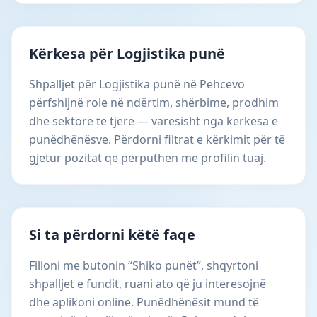
Kërkesa për Logjistika punë
Shpalljet për Logjistika punë në Pehcevo
përfshijnë role në ndërtim, shërbime, prodhim
dhe sektorë të tjerë — varësisht nga kërkesa e
punëdhënësve. Përdorni filtrat e kërkimit për të
gjetur pozitat që përputhen me profilin tuaj.
Si ta përdorni këtë faqe
Filloni me butonin “Shiko punët”, shqyrtoni
shpalljet e fundit, ruani ato që ju interesojnë
dhe aplikoni online. Punëdhënësit mund të