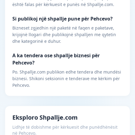
është falas për kërkuesit e punës në Shpallje.com.
Si publikoj një shpallje pune për Pehcevo?
Bizneset zgjedhin një paketë në faqen e paketave,
krijojnë llogari dhe publikojnë shpalljen me qytetin
dhe kategorinë e duhur.
A ka tendera ose shpallje biznesi për
Pehcevo?
Po. Shpallje.com publikon edhe tendera dhe mundësi
biznesi. Shikoni seksionin e tenderave me kërkim për
Pehcevo.
Eksploro Shpallje.com
Lidhje të dobishme për kërkuesit dhe punëdhënësit
në Pehcevo.