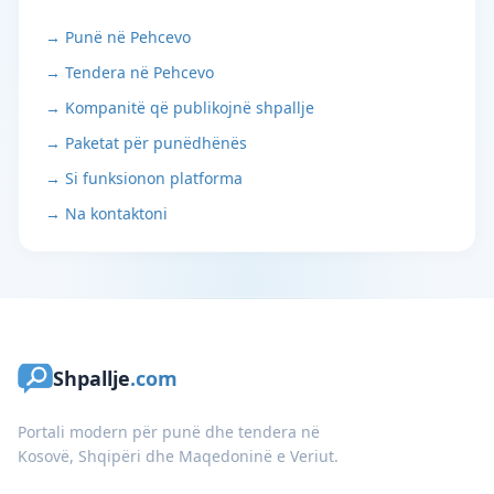
→ Punë në Pehcevo
→ Tendera në Pehcevo
→ Kompanitë që publikojnë shpallje
→ Paketat për punëdhënës
→ Si funksionon platforma
→ Na kontaktoni
Shpallje
.com
Portali modern për punë dhe tendera në
Kosovë, Shqipëri dhe Maqedoninë e Veriut.