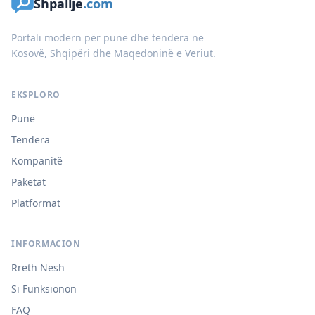
Shpallje
.com
Portali modern për punë dhe tendera në
Kosovë, Shqipëri dhe Maqedoninë e Veriut.
EKSPLORO
Punë
Tendera
Kompanitë
Paketat
Platformat
INFORMACION
Rreth Nesh
Si Funksionon
FAQ