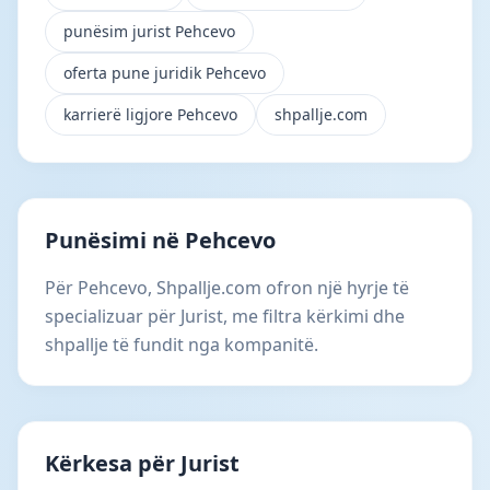
punësim jurist Pehcevo
oferta pune juridik Pehcevo
karrierë ligjore Pehcevo
shpallje.com
Punësimi në Pehcevo
Për Pehcevo, Shpallje.com ofron një hyrje të
specializuar për Jurist, me filtra kërkimi dhe
shpallje të fundit nga kompanitë.
Kërkesa për Jurist