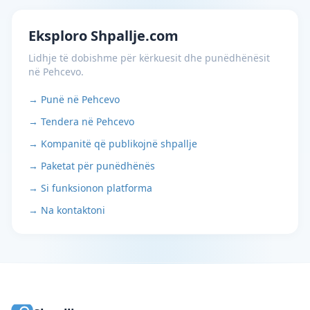
Eksploro Shpallje.com
Lidhje të dobishme për kërkuesit dhe punëdhënësit
në Pehcevo.
→ Punë në Pehcevo
→ Tendera në Pehcevo
→ Kompanitë që publikojnë shpallje
→ Paketat për punëdhënës
→ Si funksionon platforma
→ Na kontaktoni