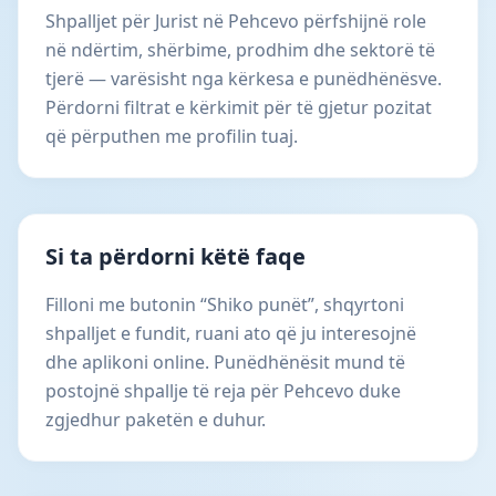
Shpalljet për Jurist në Pehcevo përfshijnë role
në ndërtim, shërbime, prodhim dhe sektorë të
tjerë — varësisht nga kërkesa e punëdhënësve.
Përdorni filtrat e kërkimit për të gjetur pozitat
që përputhen me profilin tuaj.
Si ta përdorni këtë faqe
Filloni me butonin “Shiko punët”, shqyrtoni
shpalljet e fundit, ruani ato që ju interesojnë
dhe aplikoni online. Punëdhënësit mund të
postojnë shpallje të reja për Pehcevo duke
zgjedhur paketën e duhur.