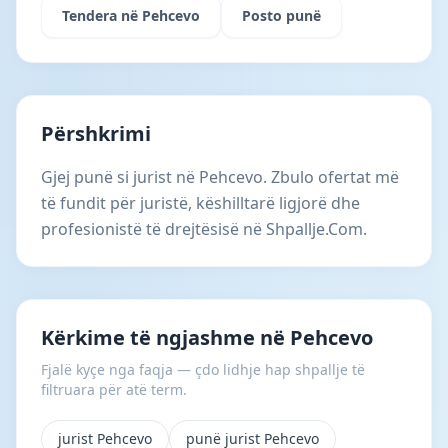
Tendera në Pehcevo
Posto punë
Përshkrimi
Gjej punë si jurist në Pehcevo. Zbulo ofertat më
të fundit për juristë, këshilltarë ligjorë dhe
profesionistë të drejtësisë në Shpallje.Com.
Kërkime të ngjashme në Pehcevo
Fjalë kyçe nga faqja — çdo lidhje hap shpallje të
filtruara për atë term.
jurist Pehcevo
punë jurist Pehcevo