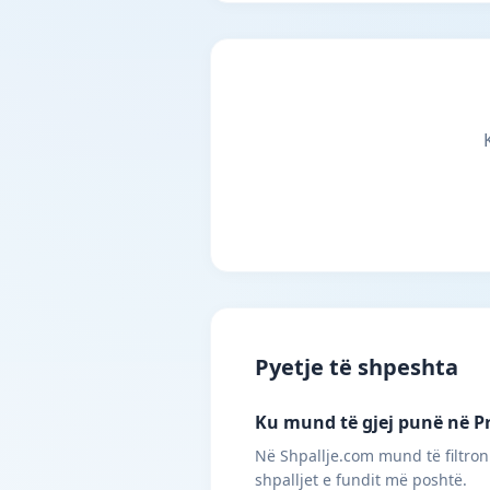
Pyetje të shpeshta
Ku mund të gjej punë në Pr
Në Shpallje.com mund të filtroni
shpalljet e fundit më poshtë.