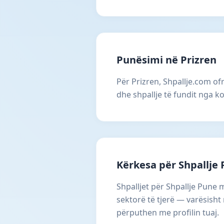
Punësimi në Prizren
Për Prizren, Shpallje.com of
dhe shpallje të fundit nga k
Kërkesa për Shpallje
Shpalljet për Shpallje Pune
sektorë të tjerë — varësisht
përputhen me profilin tuaj.