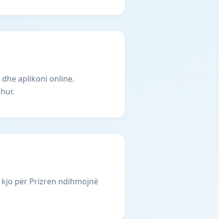
 dhe aplikoni online.
hur.
 kjo për Prizren ndihmojnë