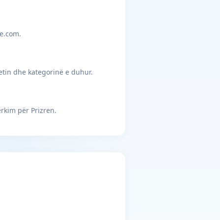
je.com.
etin dhe kategorinë e duhur.
rkim për Prizren.