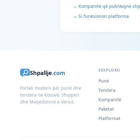
→ Kompanitë që publikojnë shp
→ Si funksionon platforma
EKSPLORO
Shpallje
.com
Punë
Portali modern për punë dhe
Tendera
tendera në Kosovë, Shqipëri
Kompanitë
dhe Maqedoninë e Veriut.
Paketat
Platformat