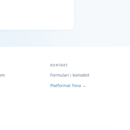
KONTAKT
om
Formulari i kontaktit
Platformat Tona →