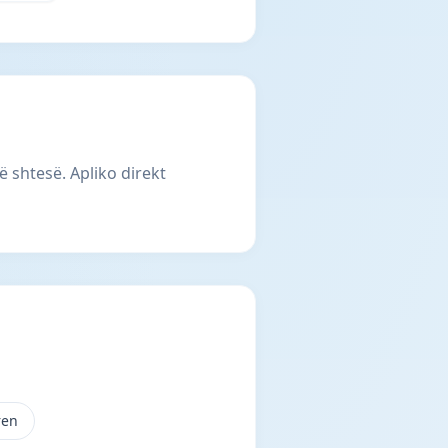
 shtesë. Apliko direkt
ren