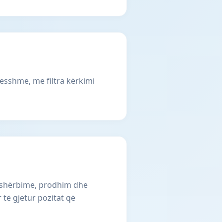
jesshme, me filtra kërkimi
, shërbime, prodhim dhe
 të gjetur pozitat që