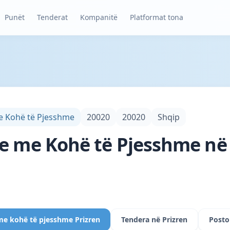
Punët
Tenderat
Kompanitë
Platformat tona
e Kohë të Pjesshme
20020
20020
Shqip
e me Kohë të Pjesshme në 
me kohë të pjesshme Prizren
Tendera në Prizren
Posto