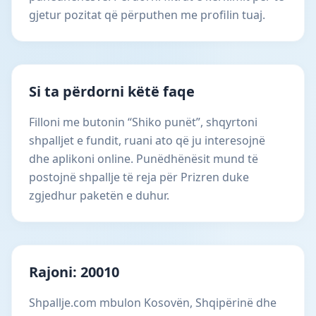
gjetur pozitat që përputhen me profilin tuaj.
Si ta përdorni këtë faqe
Filloni me butonin “Shiko punët”, shqyrtoni
shpalljet e fundit, ruani ato që ju interesojnë
dhe aplikoni online. Punëdhënësit mund të
postojnë shpallje të reja për Prizren duke
zgjedhur paketën e duhur.
Rajoni: 20010
Shpallje.com mbulon Kosovën, Shqipërinë dhe