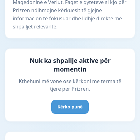
Maqedoninë e Veriut. Faqet e qyteteve si kjo për
Prizren ndihmojnë kërkuesit të gjejnë
informacion të fokusuar dhe lidhje direkte me
shpalljet relevante.
Nuk ka shpallje aktive për
momentin
Kthehuni më vonë ose kërkoni me terma të
tjerë për Prizren.
Kërko punë