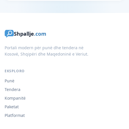
Shpallje
.com
Portali modern për punë dhe tendera në
Kosovë, Shqipëri dhe Maqedoninë e Veriut.
EKSPLORO
Punë
Tendera
Kompanitë
Paketat
Platformat