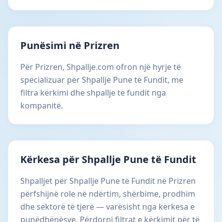
Punësimi në Prizren
Për Prizren, Shpallje.com ofron një hyrje të
specializuar për Shpallje Pune të Fundit, me
filtra kërkimi dhe shpallje të fundit nga
kompanitë.
Kërkesa për Shpallje Pune të Fundit
Shpalljet për Shpallje Pune të Fundit në Prizren
përfshijnë role në ndërtim, shërbime, prodhim
dhe sektorë të tjerë — varësisht nga kërkesa e
punëdhënësve. Përdorni filtrat e kërkimit për të