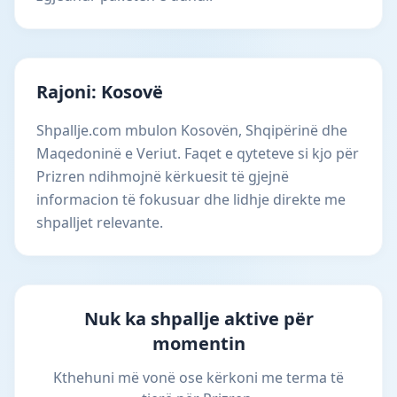
Rajoni: Kosovë
Shpallje.com mbulon Kosovën, Shqipërinë dhe
Maqedoninë e Veriut. Faqet e qyteteve si kjo për
Prizren ndihmojnë kërkuesit të gjejnë
informacion të fokusuar dhe lidhje direkte me
shpalljet relevante.
Nuk ka shpallje aktive për
momentin
Kthehuni më vonë ose kërkoni me terma të