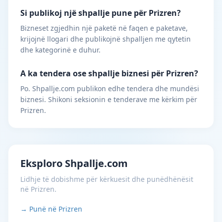
Si publikoj një shpallje pune për Prizren?
Bizneset zgjedhin një paketë në faqen e paketave,
krijojnë llogari dhe publikojnë shpalljen me qytetin
dhe kategorinë e duhur.
A ka tendera ose shpallje biznesi për Prizren?
Po. Shpallje.com publikon edhe tendera dhe mundësi
biznesi. Shikoni seksionin e tenderave me kërkim për
Prizren.
Eksploro Shpallje.com
Lidhje të dobishme për kërkuesit dhe punëdhënësit
në Prizren.
→ Punë në Prizren