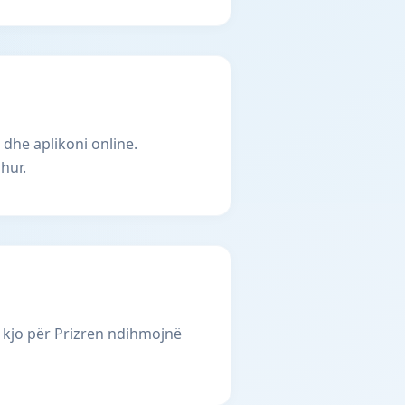
 dhe aplikoni online.
hur.
 kjo për Prizren ndihmojnë