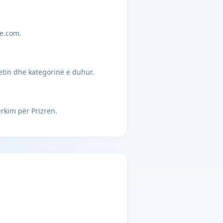
je.com.
etin dhe kategorinë e duhur.
rkim për Prizren.