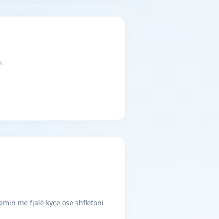
.
imin me fjalë kyçe ose shfletoni