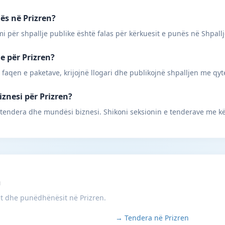
nës në Prizren?
mi për shpallje publike është falas për kërkuesit e punës në Shpall
ne për Prizren?
 faqen e paketave, krijojnë llogari dhe publikojnë shpalljen me qyt
iznesi për Prizren?
 tendera dhe mundësi biznesi. Shikoni seksionin e tenderave me kë
m
it dhe punëdhënësit në Prizren.
→ Tendera në Prizren