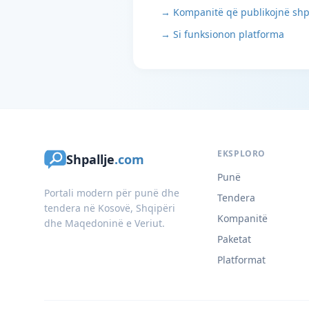
→ Kompanitë që publikojnë shp
→ Si funksionon platforma
EKSPLORO
Shpallje
.com
Punë
Portali modern për punë dhe
Tendera
tendera në Kosovë, Shqipëri
Kompanitë
dhe Maqedoninë e Veriut.
Paketat
Platformat