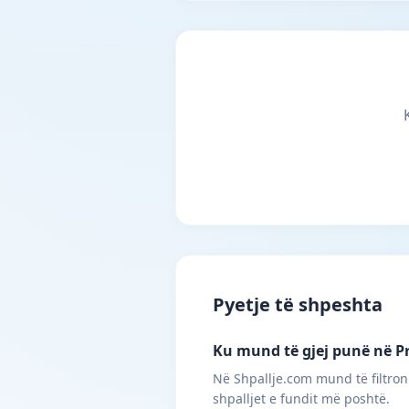
Pyetje të shpeshta
Ku mund të gjej punë në Pr
Në Shpallje.com mund të filtroni
shpalljet e fundit më poshtë.