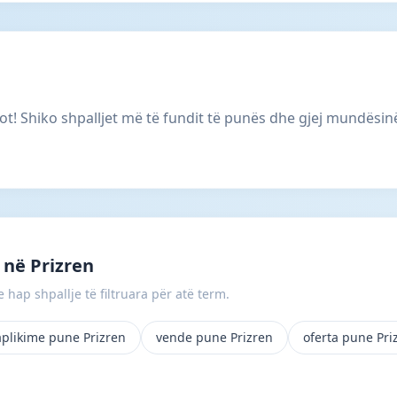
ot! Shiko shpalljet më të fundit të punës dhe gjej mundësin
në Prizren
 hap shpallje të filtruara për atë term.
aplikime pune Prizren
vende pune Prizren
oferta pune Pri