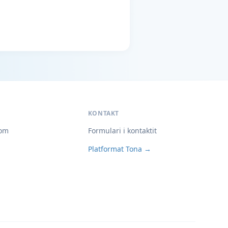
KONTAKT
om
Formulari i kontaktit
Platformat Tona →