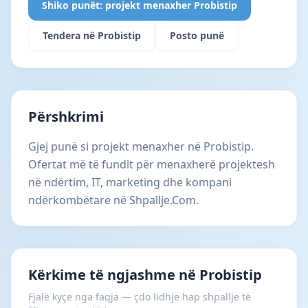
Shiko punët: projekt menaxher Probistip
Tendera në Probistip
Posto punë
Përshkrimi
Gjej punë si projekt menaxher në Probistip.
Ofertat më të fundit për menaxherë projektesh
në ndërtim, IT, marketing dhe kompani
ndërkombëtare në Shpallje.Com.
Kërkime të ngjashme në Probistip
Fjalë kyçe nga faqja — çdo lidhje hap shpallje të