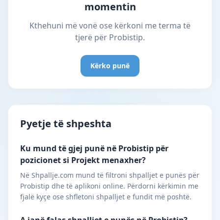
momentin
Kthehuni më vonë ose kërkoni me terma të
tjerë për Probistip.
Kërko punë
Pyetje të shpeshta
Ku mund të gjej punë në Probistip për
pozicionet si Projekt menaxher?
Në Shpallje.com mund të filtroni shpalljet e punës për
Probistip dhe të aplikoni online. Përdorni kërkimin me
fjalë kyçe ose shfletoni shpalljet e fundit më poshtë.