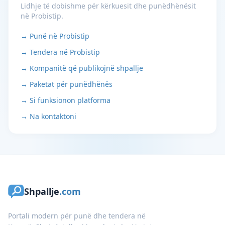
Lidhje të dobishme për kërkuesit dhe punëdhënësit
në Probistip.
→ Punë në Probistip
→ Tendera në Probistip
→ Kompanitë që publikojnë shpallje
→ Paketat për punëdhënës
→ Si funksionon platforma
→ Na kontaktoni
Shpallje
.com
Portali modern për punë dhe tendera në