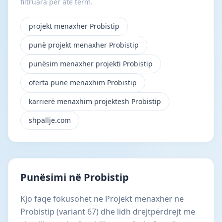
filtruara për atë term.
projekt menaxher Probistip
punë projekt menaxher Probistip
punësim menaxher projekti Probistip
oferta pune menaxhim Probistip
karrierë menaxhim projektesh Probistip
shpallje.com
Punësimi në Probistip
Kjo faqe fokusohet në Projekt menaxher në
Probistip (variant 67) dhe lidh drejtpërdrejt me