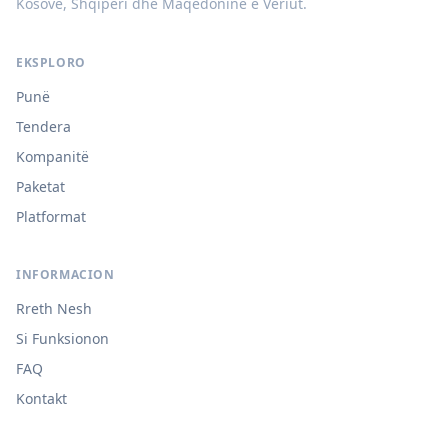
Kosovë, Shqipëri dhe Maqedoninë e Veriut.
EKSPLORO
Punë
Tendera
Kompanitë
Paketat
Platformat
INFORMACION
Rreth Nesh
Si Funksionon
FAQ
Kontakt