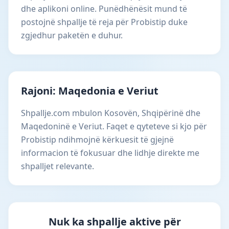
dhe aplikoni online. Punëdhënësit mund të
postojnë shpallje të reja për Probistip duke
zgjedhur paketën e duhur.
Rajoni: Maqedonia e Veriut
Shpallje.com mbulon Kosovën, Shqipërinë dhe
Maqedoninë e Veriut. Faqet e qyteteve si kjo për
Probistip ndihmojnë kërkuesit të gjejnë
informacion të fokusuar dhe lidhje direkte me
shpalljet relevante.
Nuk ka shpallje aktive për