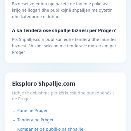
Bizneset zgjedhin një paketë në faqen e paketave,
krijojnë llogari dhe publikojnë shpalljen me qytetin
dhe kategorinë e duhur.
A ka tendera ose shpallje biznesi për Proger?
Po. Shpallje.com publikon edhe tendera dhe mundësi
biznesi. Shikoni seksionin e tenderave me kërkim për
Proger.
Eksploro Shpallje.com
Lidhje të dobishme për kërkuesit dhe punëdhënësit
në Proger.
→ Punë në Proger
→ Tendera në Proger
→ Kompanitë që publikojnë shpallje