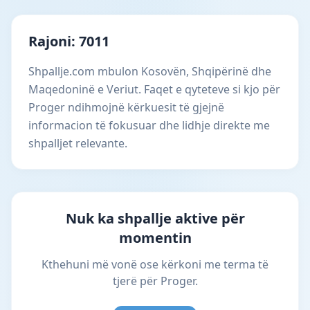
Rajoni: 7011
Shpallje.com mbulon Kosovën, Shqipërinë dhe
Maqedoninë e Veriut. Faqet e qyteteve si kjo për
Proger ndihmojnë kërkuesit të gjejnë
informacion të fokusuar dhe lidhje direkte me
shpalljet relevante.
Nuk ka shpallje aktive për
momentin
Kthehuni më vonë ose kërkoni me terma të
tjerë për Proger.