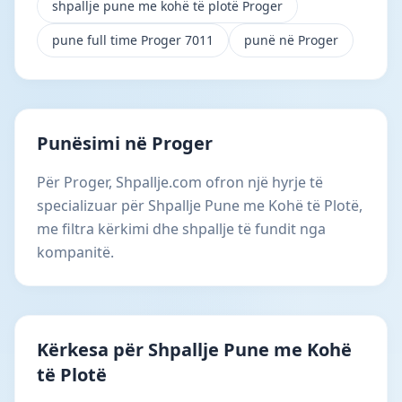
shpallje pune me kohë të plotë Proger
pune full time Proger 7011
punë në Proger
Punësimi në Proger
Për Proger, Shpallje.com ofron një hyrje të
specializuar për Shpallje Pune me Kohë të Plotë,
me filtra kërkimi dhe shpallje të fundit nga
kompanitë.
Kërkesa për Shpallje Pune me Kohë
të Plotë