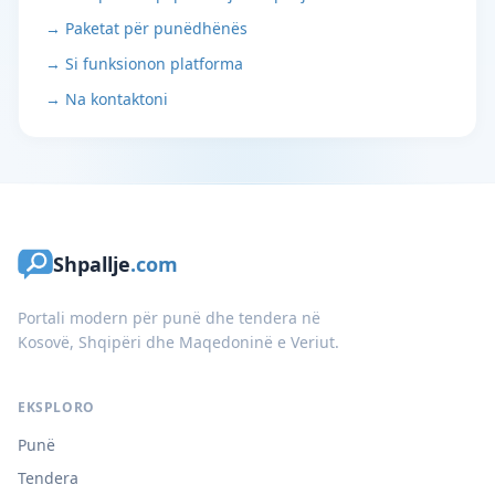
→ Paketat për punëdhënës
→ Si funksionon platforma
→ Na kontaktoni
Shpallje
.com
Portali modern për punë dhe tendera në
Kosovë, Shqipëri dhe Maqedoninë e Veriut.
EKSPLORO
Punë
Tendera