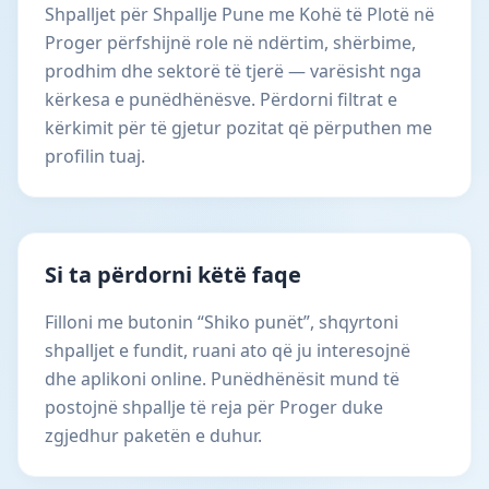
Shpalljet për Shpallje Pune me Kohë të Plotë në
Proger përfshijnë role në ndërtim, shërbime,
prodhim dhe sektorë të tjerë — varësisht nga
kërkesa e punëdhënësve. Përdorni filtrat e
kërkimit për të gjetur pozitat që përputhen me
profilin tuaj.
Si ta përdorni këtë faqe
Filloni me butonin “Shiko punët”, shqyrtoni
shpalljet e fundit, ruani ato që ju interesojnë
dhe aplikoni online. Punëdhënësit mund të
postojnë shpallje të reja për Proger duke
zgjedhur paketën e duhur.