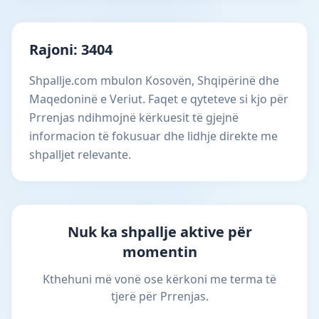
Rajoni: 3404
Shpallje.com mbulon Kosovën, Shqipërinë dhe
Maqedoninë e Veriut. Faqet e qyteteve si kjo për
Prrenjas ndihmojnë kërkuesit të gjejnë
informacion të fokusuar dhe lidhje direkte me
shpalljet relevante.
Nuk ka shpallje aktive për
momentin
Kthehuni më vonë ose kërkoni me terma të
tjerë për Prrenjas.