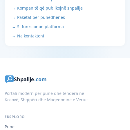
→ Kompanitë që publikojnë shpallje
→ Paketat për punëdhënës
→ Si funksionon platforma
→ Na kontaktoni
Shpallje
.com
Portali modern për punë dhe tendera në
Kosovë, Shqipëri dhe Maqedoninë e Veriut.
EKSPLORO
Punë