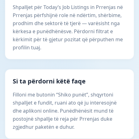
Shpalljet për Today’s Job Listings in Prrenjas në
Prrenjas përfshijnë role në ndërtim, shërbime,
prodhim dhe sektorë të tjerë — varësisht nga
kërkesa e punëdhënësve. Përdorni filtrat e
kërkimit për të gjetur pozitat që përputhen me
profilin tuaj.
Si ta përdorni këtë faqe
Filloni me butonin “Shiko punët”, shqyrtoni
shpalljet e fundit, ruani ato që ju interesojnë
dhe aplikoni online. Punëdhënësit mund të
postojnë shpallje të reja për Prrenjas duke
zgjedhur paketën e duhur.