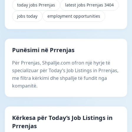
today jobs Prrenjas
latest jobs Prrenjas 3404
jobs today
employment opportunities
Punësimi në Prrenjas
Për Prrenjas, Shpallje.com ofron një hyrje të
specializuar për Today’s Job Listings in Prrenjas,
me filtra kërkimi dhe shpallje të fundit nga
kompanitë.
Kërkesa për Today’s Job Listings in
Prrenjas