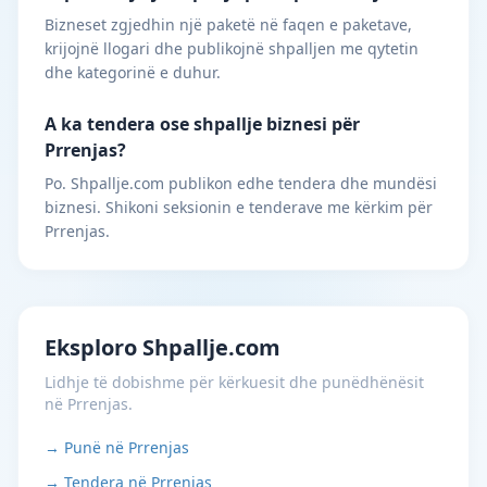
Bizneset zgjedhin një paketë në faqen e paketave,
krijojnë llogari dhe publikojnë shpalljen me qytetin
dhe kategorinë e duhur.
A ka tendera ose shpallje biznesi për
Prrenjas?
Po. Shpallje.com publikon edhe tendera dhe mundësi
biznesi. Shikoni seksionin e tenderave me kërkim për
Prrenjas.
Eksploro Shpallje.com
Lidhje të dobishme për kërkuesit dhe punëdhënësit
në Prrenjas.
→ Punë në Prrenjas
→ Tendera në Prrenjas