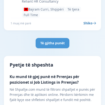
Reliant HR Consultancy
Bajram Curri, Shqipëri
Të tjera
Full Time
Shiko
1 muaj më parë
Të gjitha punët
Pyetje të shpeshta
Ku mund të gjej punë në Prrenjas për
pozicionet si Job Listings in Prrenjas?
Në Shpallje.com mund të filtroni shpalljet e punës për
Prrenjas dhe të aplikoni online. Përdorni kërkimin me
fjalë kyçe ose shfletoni shpalljet e fundit më poshtë.