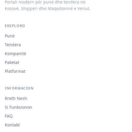
Portali modern për punë dhe tendera në
Kosovë, Shqipëri dhe Maqedoninë e Veriut.
EKSPLORO
Punë
Tendera
Kompanitë
Paketat
Platformat
INFORMACION
Rreth Nesh
Si Funksionon
FAQ
Kontakt