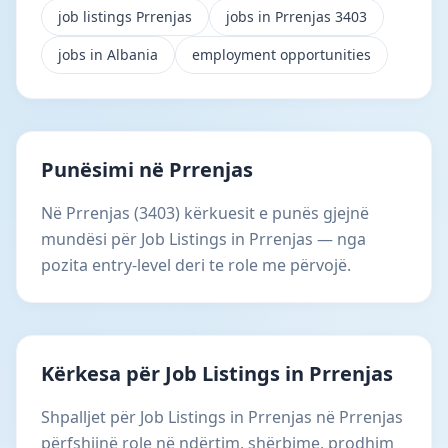
job listings Prrenjas
jobs in Prrenjas 3403
jobs in Albania
employment opportunities
Punësimi në Prrenjas
Në Prrenjas (3403) kërkuesit e punës gjejnë
mundësi për Job Listings in Prrenjas — nga
pozita entry-level deri te role me përvojë.
Kërkesa për Job Listings in Prrenjas
Shpalljet për Job Listings in Prrenjas në Prrenjas
përfshijnë role në ndërtim, shërbime, prodhim