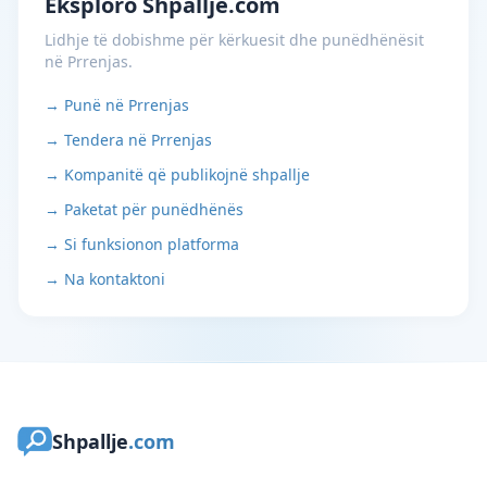
Eksploro Shpallje.com
Lidhje të dobishme për kërkuesit dhe punëdhënësit
në Prrenjas.
→ Punë në Prrenjas
→ Tendera në Prrenjas
→ Kompanitë që publikojnë shpallje
→ Paketat për punëdhënës
→ Si funksionon platforma
→ Na kontaktoni
Shpallje
.com