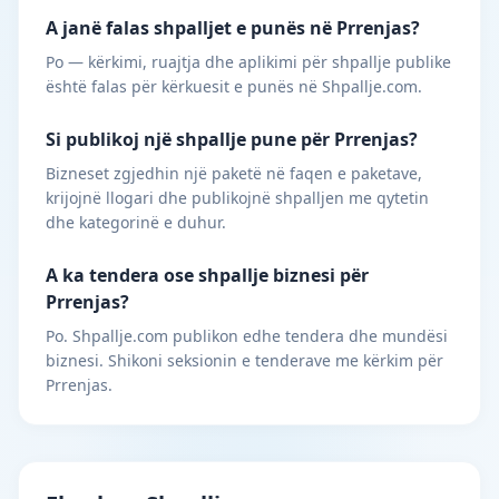
A janë falas shpalljet e punës në Prrenjas?
Po — kërkimi, ruajtja dhe aplikimi për shpallje publike
është falas për kërkuesit e punës në Shpallje.com.
Si publikoj një shpallje pune për Prrenjas?
Bizneset zgjedhin një paketë në faqen e paketave,
krijojnë llogari dhe publikojnë shpalljen me qytetin
dhe kategorinë e duhur.
A ka tendera ose shpallje biznesi për
Prrenjas?
Po. Shpallje.com publikon edhe tendera dhe mundësi
biznesi. Shikoni seksionin e tenderave me kërkim për
Prrenjas.