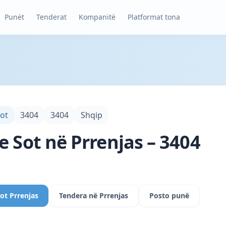
Punët
Tenderat
Kompanitë
Platformat tona
Sot
3404
3404
Shqip
e Sot në Prrenjas – 3404
ot Prrenjas
Tendera në Prrenjas
Posto punë