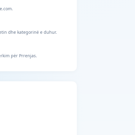
je.com.
etin dhe kategorinë e duhur.
rkim për Prrenjas.