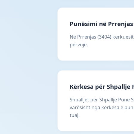
Punësimi në Prrenjas
Në Prrenjas (3404) kërkuesit
përvojë.
Kërkesa për Shpallje 
Shpalljet për Shpallje Pune 
varësisht nga kërkesa e punë
tuaj.