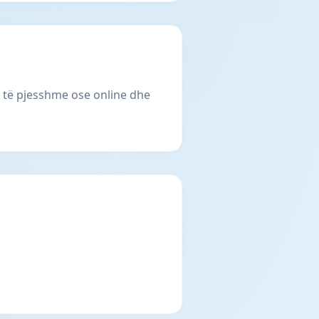
ë, të pjesshme ose online dhe