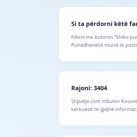
Si ta përdorni këtë f
Filloni me butonin “Shiko pun
Punëdhënësit mund të postoj
Rajoni: 3404
Shpallje.com mbulon Kosovën
kërkuesit të gjejnë informac