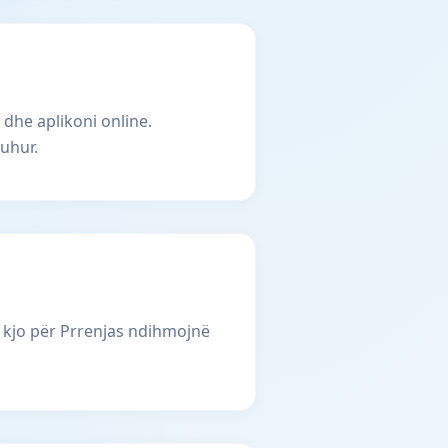
 dhe aplikoni online.
uhur.
 kjo për Prrenjas ndihmojnë