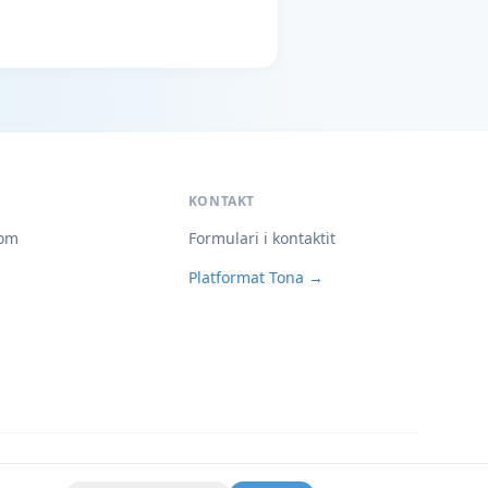
KONTAKT
om
Formulari i kontaktit
Platformat Tona →
Privatësia
Kushtet
Cookies