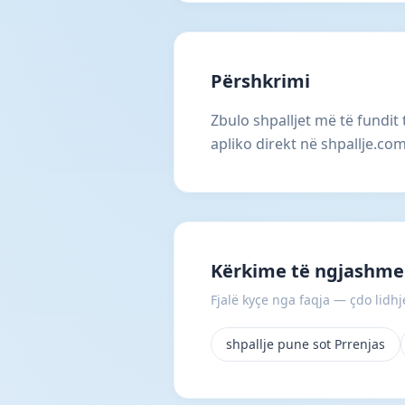
Përshkrimi
Zbulo shpalljet më të fundit
apliko direkt në shpallje.com
Kërkime të ngjashme 
Fjalë kyçe nga faqja — çdo lidhje
shpallje pune sot Prrenjas