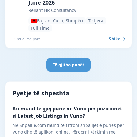
June 2026
Reliant HR Consultancy
Bajram Curri, Shqipëri
Të tjera
Full Time
Shiko
1 muaj më parë
Të gjitha punët
Pyetje të shpeshta
Ku mund të gjej punë në Vuno për pozicionet
si Latest Job Listings in Vuno?
Në Shpallje.com mund të filtroni shpalljet e punës për
Vuno dhe të aplikoni online. Përdorni kërkimin me