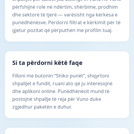
përfshijnë role në ndërtim, shërbime, prodhim
dhe sektorë të tjerë — varësisht nga kërkesa e
punëdhënësve. Përdorni filtrat e kërkimit për të
gjetur pozitat që përputhen me profilin tuaj.
Si ta përdorni këtë faqe
Filloni me butonin “Shiko punët”, shqyrtoni
shpalljet e fundit, ruani ato që ju interesojnë
dhe aplikoni online. Punëdhënësit mund të
postojnë shpallje të reja për Vuno duke
zgjedhur paketën e duhur.