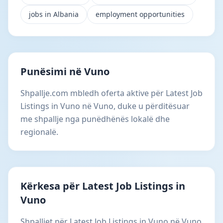
jobs in Albania
employment opportunities
Punësimi në Vuno
Shpallje.com mbledh oferta aktive për Latest Job
Listings in Vuno në Vuno, duke u përditësuar
me shpallje nga punëdhënës lokalë dhe
regionalë.
Kërkesa për Latest Job Listings in
Vuno
Shpalljet për Latest Job Listings in Vuno në Vuno