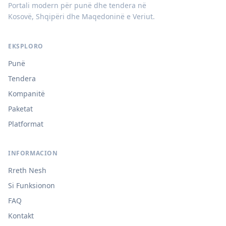
Portali modern për punë dhe tendera në
Kosovë, Shqipëri dhe Maqedoninë e Veriut.
EKSPLORO
Punë
Tendera
Kompanitë
Paketat
Platformat
INFORMACION
Rreth Nesh
Si Funksionon
FAQ
Kontakt