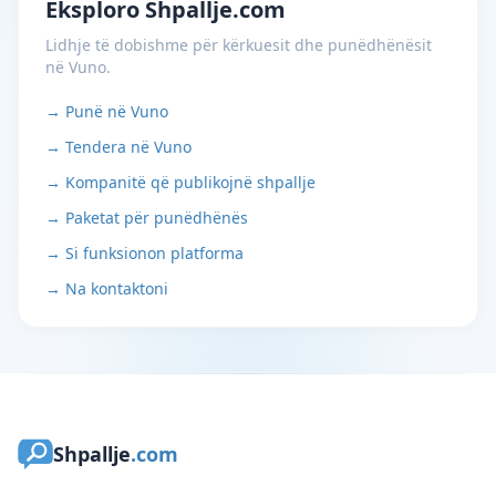
Eksploro Shpallje.com
Lidhje të dobishme për kërkuesit dhe punëdhënësit
në Vuno.
→ Punë në Vuno
→ Tendera në Vuno
→ Kompanitë që publikojnë shpallje
→ Paketat për punëdhënës
→ Si funksionon platforma
→ Na kontaktoni
Shpallje
.com