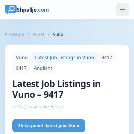
Shpallje
.com
Kryefaqja
/
Punët
/
Vuno
Vuno
Latest Job Listings in Vuno
9417
9417
Anglisht
Latest Job Listings in
Vuno – 9417
AKTIV QË NGA 07 MARS 2026
Shiko punët: latest jobs Vuno