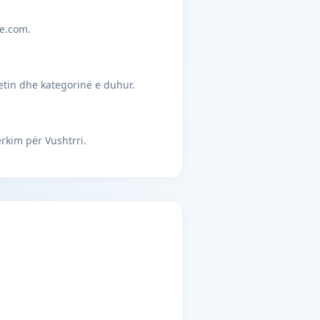
je.com.
etin dhe kategorinë e duhur.
rkim për Vushtrri.