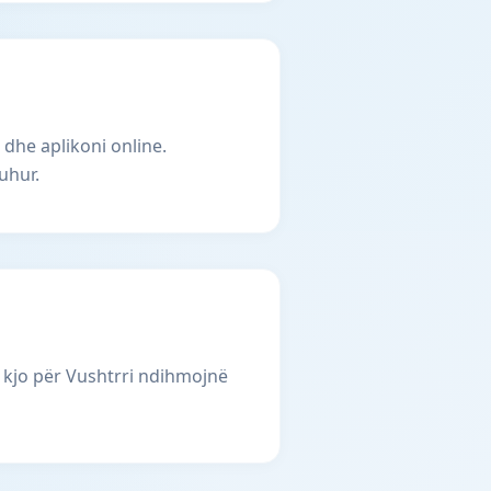
 dhe aplikoni online.
uhur.
 kjo për Vushtrri ndihmojnë