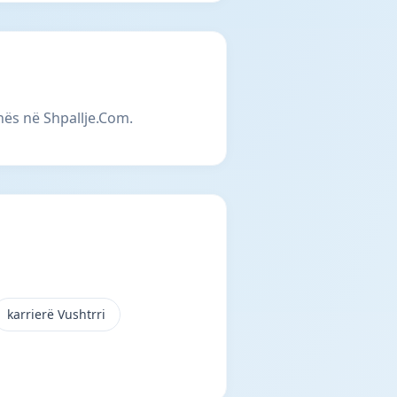
unës në Shpallje.Com.
karrierë Vushtrri