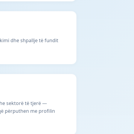
kimi dhe shpallje të fundit
he sektorë të tjerë —
 që përputhen me profilin