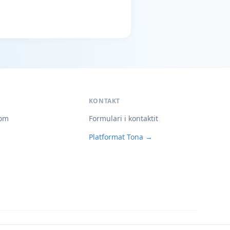
KONTAKT
om
Formulari i kontaktit
Platformat Tona →