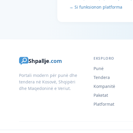
→ Si funksionon platforma
EKSPLORO
Shpallje
.com
Punë
Portali modern për punë dhe
Tendera
tendera në Kosovë, Shqipëri
Kompanitë
dhe Maqedoninë e Veriut.
Paketat
Platformat