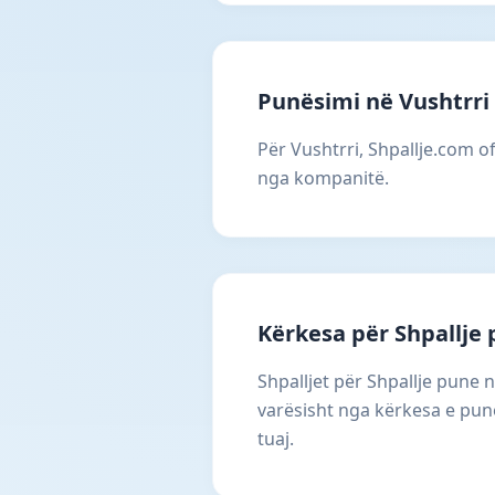
Punësimi në Vushtrri
Për Vushtrri, Shpallje.com of
nga kompanitë.
Kërkesa për Shpallje
Shpalljet për Shpallje pune 
varësisht nga kërkesa e punë
tuaj.