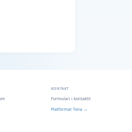
KONTAKT
om
Formulari i kontaktit
Platformat Tona →