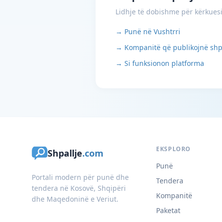
Lidhje të dobishme për kërkues
→ Punë në Vushtrri
→ Kompanitë që publikojnë shp
→ Si funksionon platforma
EKSPLORO
Shpallje
.com
Punë
Portali modern për punë dhe
Tendera
tendera në Kosovë, Shqipëri
Kompanitë
dhe Maqedoninë e Veriut.
Paketat