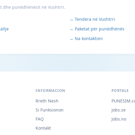
it dhe punëdhënësit në Vushtrri.
→ Tendera në Vushtrri
allje
→ Paketat për punëdhënës
→ Na kontaktoni
INFORMACION
PORTALE
Rreth Nesh
PUNESIM.c
Si Funksionon
Jobs.se
FAQ
Jobs.no
Kontakt