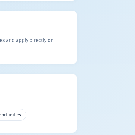
es and apply directly on
ortunities