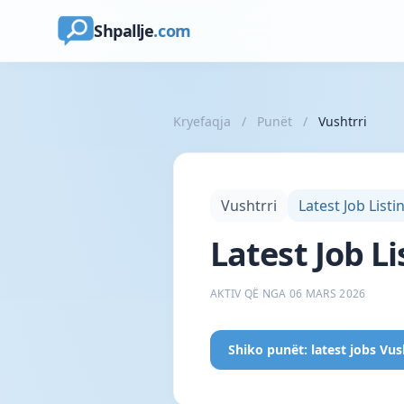
Shpallje
.com
Kryefaqja
/
Punët
/
Vushtrri
Vushtrri
Latest Job Listi
Latest Job Li
AKTIV QË NGA 06 MARS 2026
Shiko punët: latest jobs Vus