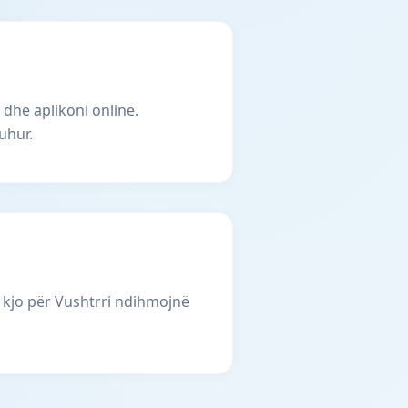
 dhe aplikoni online.
uhur.
 kjo për Vushtrri ndihmojnë