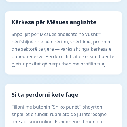
Kërkesa për Mësues anglishte
Shpalljet për Mësues anglishte në Vushtrri
përfshijnë role në ndërtim, shërbime, prodhim
dhe sektorë të tjerë — varësisht nga kërkesa e
punëdhënësve. Përdorni filtrat e kërkimit për të
gjetur pozitat që përputhen me profilin tuaj.
Si ta përdorni këtë faqe
Filloni me butonin “Shiko punët”, shqyrtoni
shpalljet e fundit, ruani ato që ju interesojnë
dhe aplikoni online. Punëdhënësit mund të