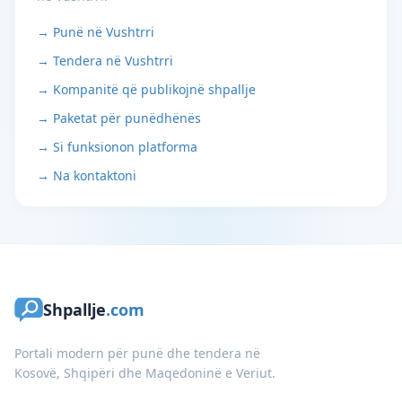
→ Punë në Vushtrri
→ Tendera në Vushtrri
→ Kompanitë që publikojnë shpallje
→ Paketat për punëdhënës
→ Si funksionon platforma
→ Na kontaktoni
Shpallje
.com
Portali modern për punë dhe tendera në
Kosovë, Shqipëri dhe Maqedoninë e Veriut.