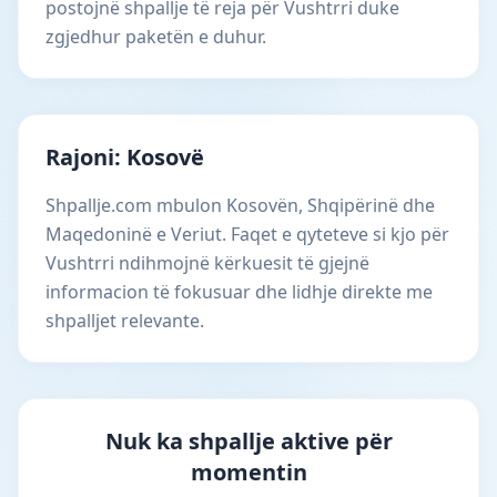
postojnë shpallje të reja për Vushtrri duke
zgjedhur paketën e duhur.
Rajoni: Kosovë
Shpallje.com mbulon Kosovën, Shqipërinë dhe
Maqedoninë e Veriut. Faqet e qyteteve si kjo për
Vushtrri ndihmojnë kërkuesit të gjejnë
informacion të fokusuar dhe lidhje direkte me
shpalljet relevante.
Nuk ka shpallje aktive për
momentin