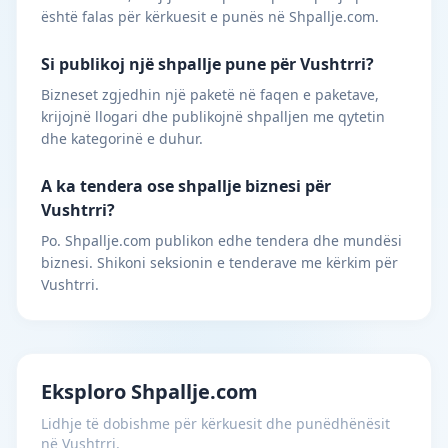
është falas për kërkuesit e punës në Shpallje.com.
Si publikoj një shpallje pune për Vushtrri?
Bizneset zgjedhin një paketë në faqen e paketave,
krijojnë llogari dhe publikojnë shpalljen me qytetin
dhe kategorinë e duhur.
A ka tendera ose shpallje biznesi për
Vushtrri?
Po. Shpallje.com publikon edhe tendera dhe mundësi
biznesi. Shikoni seksionin e tenderave me kërkim për
Vushtrri.
Eksploro Shpallje.com
Lidhje të dobishme për kërkuesit dhe punëdhënësit
në Vushtrri.