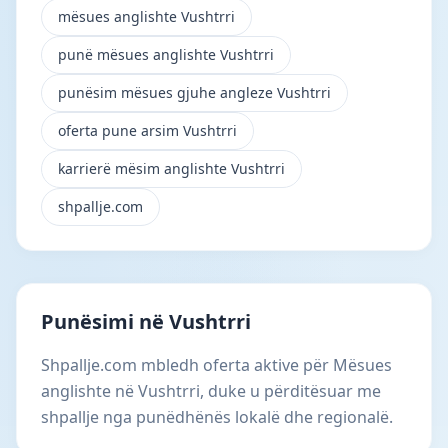
mësues anglishte Vushtrri
punë mësues anglishte Vushtrri
punësim mësues gjuhe angleze Vushtrri
oferta pune arsim Vushtrri
karrierë mësim anglishte Vushtrri
shpallje.com
Punësimi në Vushtrri
Shpallje.com mbledh oferta aktive për Mësues
anglishte në Vushtrri, duke u përditësuar me
shpallje nga punëdhënës lokalë dhe regionalë.