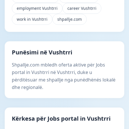
employment Vushtrri
career Vushtrri
work in Vushtrri
shpallje.com
Punësimi në Vushtrri
Shpallje.com mbledh oferta aktive për Jobs
portal in Vushtrri në Vushtrri, duke u
përditësuar me shpallje nga punëdhënës lokalë
dhe regionalë.
Kërkesa për Jobs portal in Vushtrri