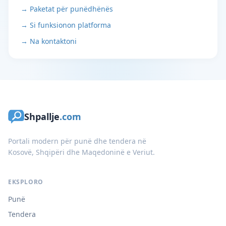
→ Paketat për punëdhënës
→ Si funksionon platforma
→ Na kontaktoni
Shpallje
.com
Portali modern për punë dhe tendera në
Kosovë, Shqipëri dhe Maqedoninë e Veriut.
EKSPLORO
Punë
Tendera