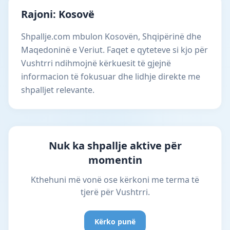
Rajoni: Kosovë
Shpallje.com mbulon Kosovën, Shqipërinë dhe
Maqedoninë e Veriut. Faqet e qyteteve si kjo për
Vushtrri ndihmojnë kërkuesit të gjejnë
informacion të fokusuar dhe lidhje direkte me
shpalljet relevante.
Nuk ka shpallje aktive për
momentin
Kthehuni më vonë ose kërkoni me terma të
tjerë për Vushtrri.
Kërko punë