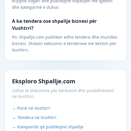
krijojnë llogari dhe publikojnë shpalljen me qytetin
dhe kategorinë e duhur.
A ka tendera ose shpallje biznesi për
Vushtrri?
Po. Shpallje.com publikon edhe tendera dhe mundësi
biznesi. Shikoni seksionin e tenderave me kërkim për
Vushtrri.
Eksploro Shpallje.com
Lidhje të dobishme për kërkuesit dhe punëdhënësit
në Vushtrri.
→ Punë në Vushtrri
→ Tendera në Vushtrri
→ Kompanitë që publikojnë shpallje