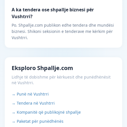
A ka tendera ose shpallje biznesi për
Vushtrri?
Po. Shpallje.com publikon edhe tendera dhe mundësi
biznesi. Shikoni seksionin e tenderave me kërkim për
Vushtrri.
Eksploro Shpallje.com
Lidhje të dobishme për kërkuesit dhe punëdhënësit
në Vushtrri.
→ Punë në Vushtrri
→ Tendera në Vushtrri
→ Kompanitë që publikojnë shpallje
→ Paketat për punëdhënës