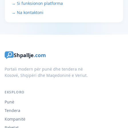
→ Si funksionon platforma
→ Na kontaktoni
Shpallje
.com
Portali modern për punë dhe tendera në
Kosovë, Shqipëri dhe Maqedoninë e Veriut.
EKSPLORO
Punë
Tendera
Kompanitë
Paketat