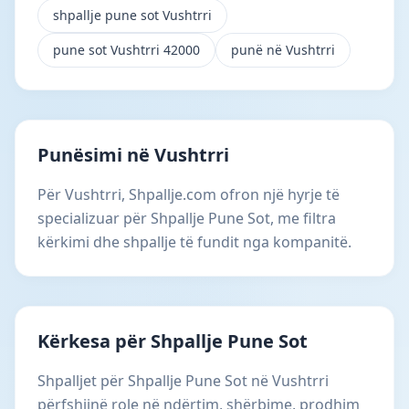
shpallje pune sot Vushtrri
pune sot Vushtrri 42000
punë në Vushtrri
Punësimi në Vushtrri
Për Vushtrri, Shpallje.com ofron një hyrje të
specializuar për Shpallje Pune Sot, me filtra
kërkimi dhe shpallje të fundit nga kompanitë.
Kërkesa për Shpallje Pune Sot
Shpalljet për Shpallje Pune Sot në Vushtrri
përfshijnë role në ndërtim, shërbime, prodhim