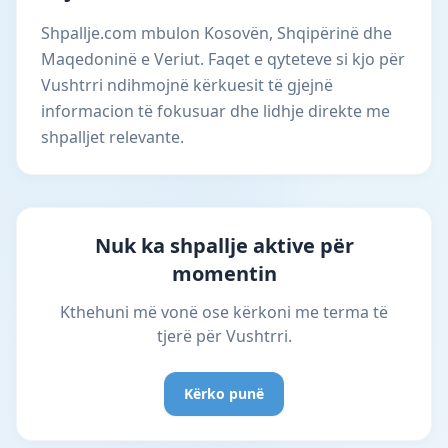
Shpallje.com mbulon Kosovën, Shqipërinë dhe
Maqedoninë e Veriut. Faqet e qyteteve si kjo për
Vushtrri ndihmojnë kërkuesit të gjejnë
informacion të fokusuar dhe lidhje direkte me
shpalljet relevante.
Nuk ka shpallje aktive për
momentin
Kthehuni më vonë ose kërkoni me terma të
tjerë për Vushtrri.
Kërko punë