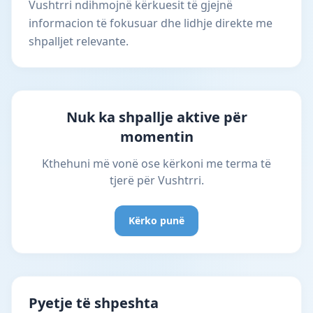
Vushtrri ndihmojnë kërkuesit të gjejnë
informacion të fokusuar dhe lidhje direkte me
shpalljet relevante.
Nuk ka shpallje aktive për
momentin
Kthehuni më vonë ose kërkoni me terma të
tjerë për Vushtrri.
Kërko punë
Pyetje të shpeshta