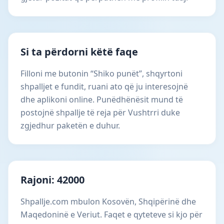
Si ta përdorni këtë faqe
Filloni me butonin “Shiko punët”, shqyrtoni
shpalljet e fundit, ruani ato që ju interesojnë
dhe aplikoni online. Punëdhënësit mund të
postojnë shpallje të reja për Vushtrri duke
zgjedhur paketën e duhur.
Rajoni: 42000
Shpallje.com mbulon Kosovën, Shqipërinë dhe
Maqedoninë e Veriut. Faqet e qyteteve si kjo për