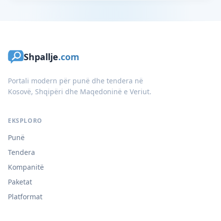
Shpallje
.com
Portali modern për punë dhe tendera në
Kosovë, Shqipëri dhe Maqedoninë e Veriut.
EKSPLORO
Punë
Tendera
Kompanitë
Paketat
Platformat