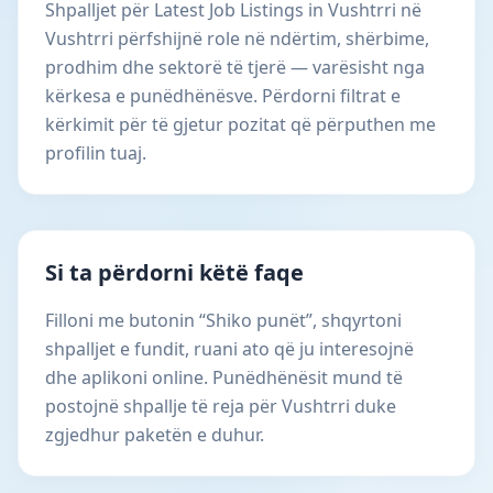
Shpalljet për Latest Job Listings in Vushtrri në
Vushtrri përfshijnë role në ndërtim, shërbime,
prodhim dhe sektorë të tjerë — varësisht nga
kërkesa e punëdhënësve. Përdorni filtrat e
kërkimit për të gjetur pozitat që përputhen me
profilin tuaj.
Si ta përdorni këtë faqe
Filloni me butonin “Shiko punët”, shqyrtoni
shpalljet e fundit, ruani ato që ju interesojnë
dhe aplikoni online. Punëdhënësit mund të
postojnë shpallje të reja për Vushtrri duke
zgjedhur paketën e duhur.