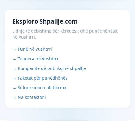
Eksploro Shpallje.com
Lidhje të dobishme për kërkuesit dhe punëdhënësit
në Vushtrri.
→ Punë në Vushtrri
→ Tendera në Vushtrri
→ Kompanitë që publikojnë shpallje
→ Paketat për punëdhënës
→ Si funksionon platforma
→ Na kontaktoni