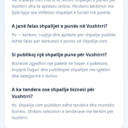
Vushtrri dhe të aplikoni online. Përdorni kërkimin me
fjalë kyçe ose shfletoni shpalljet e fundit më poshtë.
A janë falas shpalljet e punës në Vushtrri?
Po — kërkimi, ruajtja dhe aplikimi për shpallje publike
është falas për kërkuesit e punës në Shpallje.com.
Si publikoj një shpallje pune për Vushtrri?
Bizneset zgjedhin një paketë në faqen e paketave,
krijojnë llogari dhe publikojnë shpalljen me qytetin
dhe kategorinë e duhur.
A ka tendera ose shpallje biznesi për
Vushtrri?
Po. Shpallje.com publikon edhe tendera dhe mundësi
biznesi. Shikoni seksionin e tenderave me kërkim për
Vushtrri.