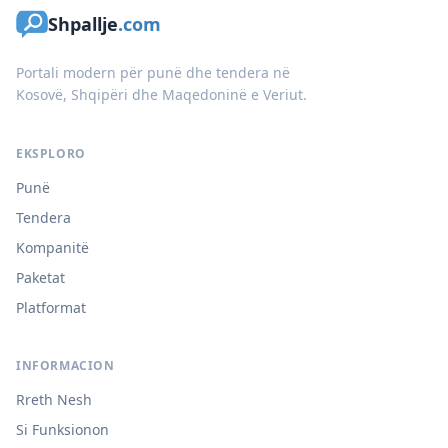
Shpallje
.com
Portali modern për punë dhe tendera në
Kosovë, Shqipëri dhe Maqedoninë e Veriut.
EKSPLORO
Punë
Tendera
Kompanitë
Paketat
Platformat
INFORMACION
Rreth Nesh
Si Funksionon