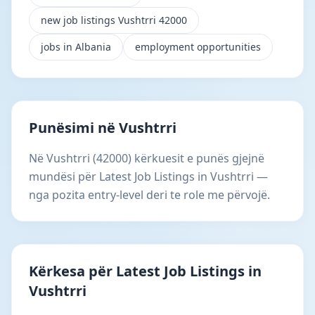
new job listings Vushtrri 42000
jobs in Albania
employment opportunities
Punësimi në Vushtrri
Në Vushtrri (42000) kërkuesit e punës gjejnë
mundësi për Latest Job Listings in Vushtrri —
nga pozita entry-level deri te role me përvojë.
Kërkesa për Latest Job Listings in
Vushtrri