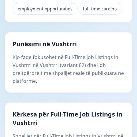
employment opportunities
full-time careers
Punësimi në Vushtrri
Kjo faqe fokusohet në Full-Time Job Listings in
Vushtrri në Vushtrri (variant 82) dhe lidh
drejtpërdrejt me shpalljet reale të publikuara në
platformë.
Kërkesa për Full-Time Job Listings in
Vushtrri
Shpalljet për Full-Time Job Listings in Vushtrri në