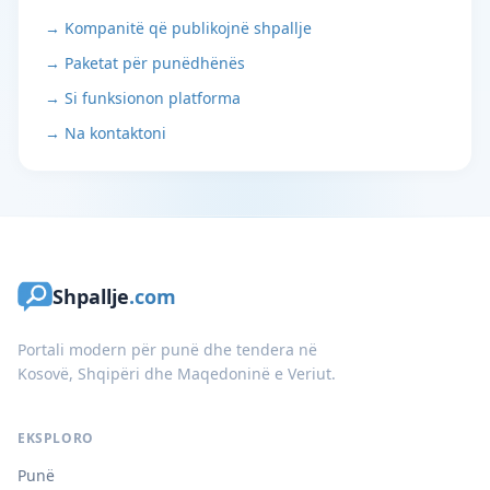
→ Kompanitë që publikojnë shpallje
→ Paketat për punëdhënës
→ Si funksionon platforma
→ Na kontaktoni
Shpallje
.com
Portali modern për punë dhe tendera në
Kosovë, Shqipëri dhe Maqedoninë e Veriut.
EKSPLORO
Punë