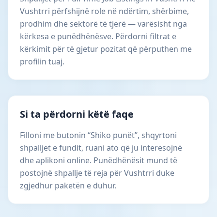
Vushtrri përfshijnë role në ndërtim, shërbime,
prodhim dhe sektorë të tjerë — varësisht nga
kërkesa e punëdhënësve. Përdorni filtrat e
kërkimit për të gjetur pozitat që përputhen me
profilin tuaj.
Si ta përdorni këtë faqe
Filloni me butonin “Shiko punët”, shqyrtoni
shpalljet e fundit, ruani ato që ju interesojnë
dhe aplikoni online. Punëdhënësit mund të
postojnë shpallje të reja për Vushtrri duke
zgjedhur paketën e duhur.