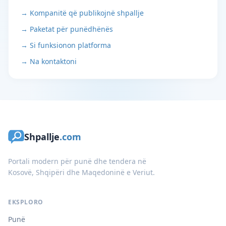
→ Kompanitë që publikojnë shpallje
→ Paketat për punëdhënës
→ Si funksionon platforma
→ Na kontaktoni
Shpallje
.com
Portali modern për punë dhe tendera në
Kosovë, Shqipëri dhe Maqedoninë e Veriut.
EKSPLORO
Punë