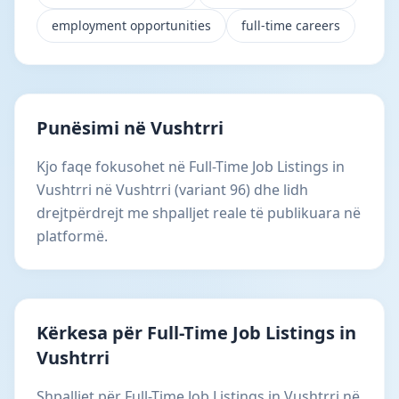
employment opportunities
full-time careers
Punësimi në Vushtrri
Kjo faqe fokusohet në Full-Time Job Listings in
Vushtrri në Vushtrri (variant 96) dhe lidh
drejtpërdrejt me shpalljet reale të publikuara në
platformë.
Kërkesa për Full-Time Job Listings in
Vushtrri
Shpalljet për Full-Time Job Listings in Vushtrri në