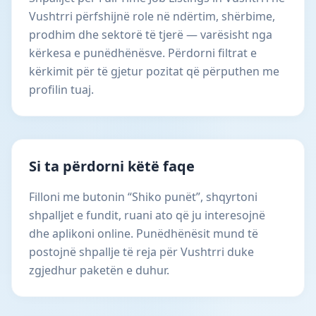
Vushtrri përfshijnë role në ndërtim, shërbime,
prodhim dhe sektorë të tjerë — varësisht nga
kërkesa e punëdhënësve. Përdorni filtrat e
kërkimit për të gjetur pozitat që përputhen me
profilin tuaj.
Si ta përdorni këtë faqe
Filloni me butonin “Shiko punët”, shqyrtoni
shpalljet e fundit, ruani ato që ju interesojnë
dhe aplikoni online. Punëdhënësit mund të
postojnë shpallje të reja për Vushtrri duke
zgjedhur paketën e duhur.