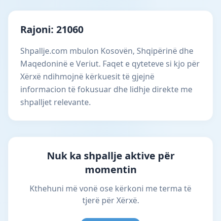
Rajoni: 21060
Shpallje.com mbulon Kosovën, Shqipërinë dhe
Maqedoninë e Veriut. Faqet e qyteteve si kjo për
Xërxë ndihmojnë kërkuesit të gjejnë
informacion të fokusuar dhe lidhje direkte me
shpalljet relevante.
Nuk ka shpallje aktive për
momentin
Kthehuni më vonë ose kërkoni me terma të
tjerë për Xërxë.