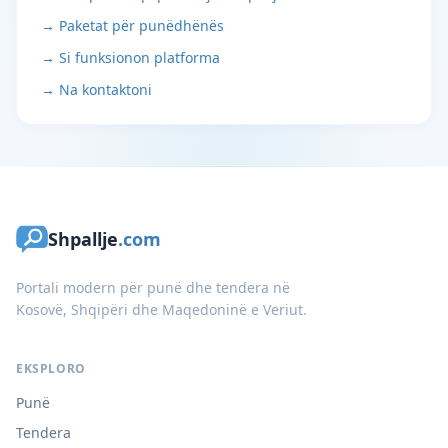
→ Paketat për punëdhënës
→ Si funksionon platforma
→ Na kontaktoni
Shpallje
.com
Portali modern për punë dhe tendera në
Kosovë, Shqipëri dhe Maqedoninë e Veriut.
EKSPLORO
Punë
Tendera